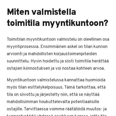
Miten valmistella
toimitila myyntikuntoon?
Toimitilan myyntikuntoon valmistelu on oleellinen osa
myyntiprosessia. Ensimmäinen askel on tilan kunnon
arviointi ja mahdollisten korjaustoimenpiteiden
suunnittelu. Hyvin hoidettu ja siisti toimitila herättää
ostajien kiinnostuksen ja voi nostaa kohteen arvoa.
Myyntikuntoon valmistelussa kannattaa huomioida
myös tilan esittelykelpoisuus. Tämä tarkoittaa, että
tila on siivottu ja järjestelty niin, että se näyttää
mahdollisimman houkuttelevalta potentiaalisille
ostajille. Tarvittaessa voimme räätälöidä muutos- ja