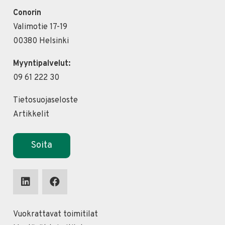
Conorin
Valimotie 17-19
00380 Helsinki
Myyntipalvelut:
09 61 222 30
Tietosuojaseloste
Artikkelit
Soita
Vuokrattavat toimitilat