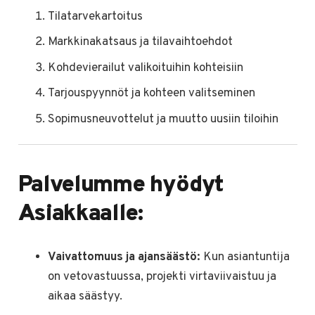
Tilatarvekartoitus
Markkinakatsaus ja tilavaihtoehdot
Kohdevierailut valikoituihin kohteisiin
Tarjouspyynnöt ja kohteen valitseminen
Sopimusneuvottelut ja muutto uusiin tiloihin
Palvelumme hyödyt
Asiakkaalle:
Vaivattomuus ja ajansäästö:
Kun asiantuntija
on vetovastuussa, projekti virtaviivaistuu ja
aikaa säästyy.