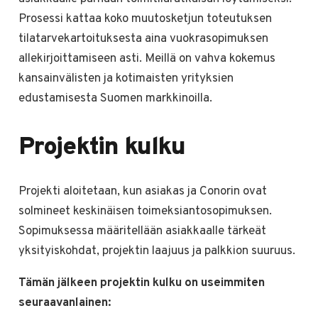
Prosessi kattaa koko muutosketjun toteutuksen
tilatarvekartoituksesta aina vuokrasopimuksen
allekirjoittamiseen asti. Meillä on vahva kokemus
kansainvälisten ja kotimaisten yrityksien
edustamisesta Suomen markkinoilla.
Projektin kulku
Projekti aloitetaan, kun asiakas ja Conorin ovat
solmineet keskinäisen toimeksiantosopimuksen.
Sopimuksessa määritellään asiakkaalle tärkeät
yksityiskohdat, projektin laajuus ja palkkion suuruus.
Tämän jälkeen projektin kulku on useimmiten
seuraavanlainen: