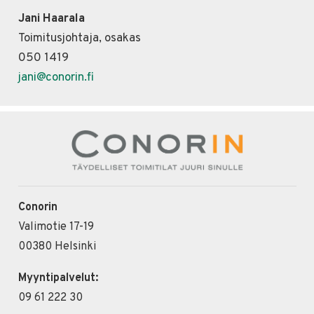
Jani Haarala
Toimitusjohtaja, osakas
050 1419
jani@conorin.fi
Conorin
Valimotie 17-19
00380 Helsinki
Myyntipalvelut:
09 61 222 30