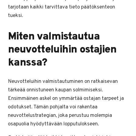
tarjotaan kaikki tarvittava tieto päätöksenteon
tueksi.
Miten valmistautua
neuvotteluihin ostajien
kanssa?
Neuvotteluihin valmistautuminen on ratkaisevan
tärkeää onnistuneen kaupan solmimiseksi.
Ensimmäinen askel on ymmärtää ostajan tarpeet ja
odotukset. Tämän pohjalta voi rakentaa
neuvottelustrategian, joka perustuu molempia
osapuolia hyödyttävään lopputulokseen.