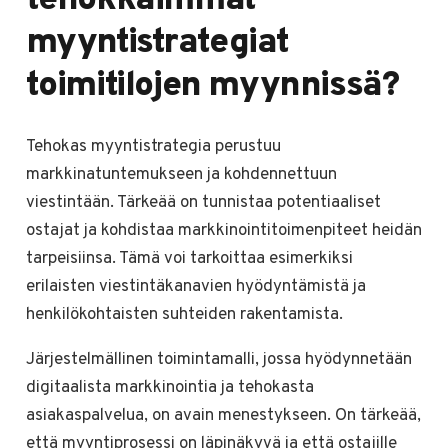
myyntistrategiat
toimitilojen myynnissä?
Tehokas myyntistrategia perustuu
markkinatuntemukseen ja kohdennettuun
viestintään. Tärkeää on tunnistaa potentiaaliset
ostajat ja kohdistaa markkinointitoimenpiteet heidän
tarpeisiinsa. Tämä voi tarkoittaa esimerkiksi
erilaisten viestintäkanavien hyödyntämistä ja
henkilökohtaisten suhteiden rakentamista.
Järjestelmällinen toimintamalli, jossa hyödynnetään
digitaalista markkinointia ja tehokasta
asiakaspalvelua, on avain menestykseen. On tärkeää,
että myyntiprosessi on läpinäkyvä ja että ostajille