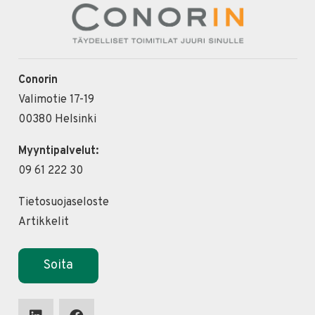
Conorin
Valimotie 17-19
00380 Helsinki
Myyntipalvelut:
09 61 222 30
Tietosuojaseloste
Artikkelit
Soita