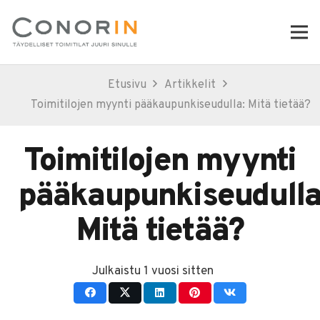
Etusivu
Artikkelit
Toimitilojen myynti pääkaupunkiseudulla: Mitä tietää?
Toimitilojen myynti
pääkaupunkiseudulla
Mitä tietää?
Julkaistu
1 vuosi sitten