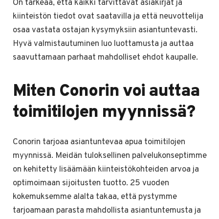
On tärkeää, että kaikki tarvittavat asiakirjat ja
kiinteistön tiedot ovat saatavilla ja että neuvottelija
osaa vastata ostajan kysymyksiin asiantuntevasti.
Hyvä valmistautuminen luo luottamusta ja auttaa
saavuttamaan parhaat mahdolliset ehdot kaupalle.
Miten Conorin voi auttaa
toimitilojen myynnissä?
Conorin tarjoaa asiantuntevaa apua toimitilojen
myynnissä. Meidän tuloksellinen palvelukonseptimme
on kehitetty lisäämään kiinteistökohteiden arvoa ja
optimoimaan sijoitusten tuotto. 25 vuoden
kokemuksemme alalta takaa, että pystymme
tarjoamaan parasta mahdollista asiantuntemusta ja