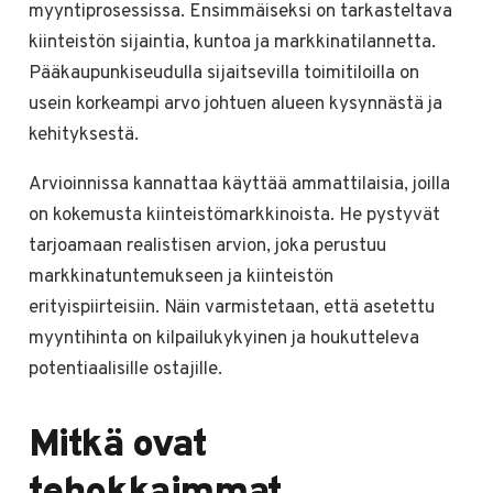
myyntiprosessissa. Ensimmäiseksi on tarkasteltava
kiinteistön sijaintia, kuntoa ja markkinatilannetta.
Pääkaupunkiseudulla sijaitsevilla toimitiloilla on
usein korkeampi arvo johtuen alueen kysynnästä ja
kehityksestä.
Arvioinnissa kannattaa käyttää ammattilaisia, joilla
on kokemusta kiinteistömarkkinoista. He pystyvät
tarjoamaan realistisen arvion, joka perustuu
markkinatuntemukseen ja kiinteistön
erityispiirteisiin. Näin varmistetaan, että asetettu
myyntihinta on kilpailukykyinen ja houkutteleva
potentiaalisille ostajille.
Mitkä ovat
tehokkaimmat