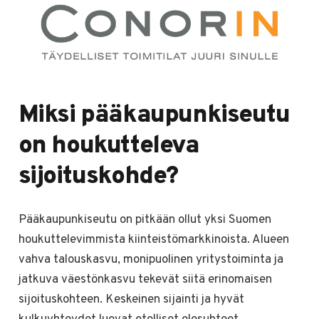
Miksi pääkaupunkiseutu
on houkutteleva
sijoituskohde?
Pääkaupunkiseutu on pitkään ollut yksi Suomen
houkuttelevimmista kiinteistömarkkinoista. Alueen
vahva talouskasvu, monipuolinen yritystoiminta ja
jatkuva väestönkasvu tekevät siitä erinomaisen
sijoituskohteen. Keskeinen sijainti ja hyvät