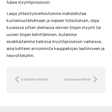
tukea myyntiprosessiin.
Laaja yhteistyöverkostomme mahdollistaa
kustannustehokkaan ja nopean toteutuksen, olipa
kyseessä sitten olemassa olevien tilojen myynti tai
uusien tilojen kehittäminen. Autamme
asiakkaitamme kaikissa myyntiprosessin vaiheissa,
aina kohteen arvioinnista kauppakirjan laatimiseen ja
neuvotteluihin.
Edellinen artikkeli
Seuraava artikkeli