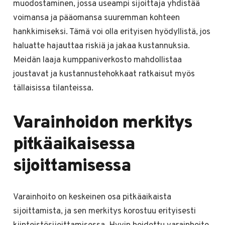
muodostaminen, jossa useampi sijoittaja yhdistää
voimansa ja pääomansa suuremman kohteen
hankkimiseksi. Tämä voi olla erityisen hyödyllistä, jos
haluatte hajauttaa riskiä ja jakaa kustannuksia.
Meidän laaja kumppaniverkosto mahdollistaa
joustavat ja kustannustehokkaat ratkaisut myös
tällaisissa tilanteissa.
Varainhoidon merkitys
pitkäaikaisessa
sijoittamisessa
Varainhoito on keskeinen osa pitkäaikaista
sijoittamista, ja sen merkitys korostuu erityisesti