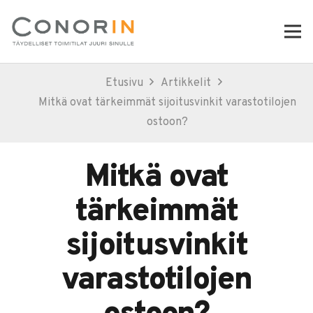
Etusivu
Artikkelit
Mitkä ovat tärkeimmät sijoitusvinkit varastotilojen
ostoon?
Mitkä ovat
tärkeimmät
sijoitusvinkit
varastotilojen