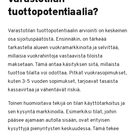
tuottopotentiaalia?
Varastotilan tuottopotentiaalin arviointi on keskeinen
osa sijoituspäätöstä. Ensinnäkin, on tärkeää
tarkastella alueen vuokramarkkinoita ja selvittää,
millaisia vuokrahintoja vastaavista tiloista
maksetaan. Tämä antaa käsityksen siitä, millaista
tuottoa tilalta voi odottaa. Pitkät vuokrasopimukset,
kuten 3-5 vuoden sopimukset, tarjoavat tasaista
kassavirtaa ja vähentävät riskiä.
Toinen huomioitava tekijä on tilan käyttötarkoitus ja
sen kysyntä markkinoilla. Esimerkiksi tilat, joihin
pääsee ajamaan autolla sisään, ovat erityisen
kysyttyjä pienyritysten keskuudessa. Tämä tekee