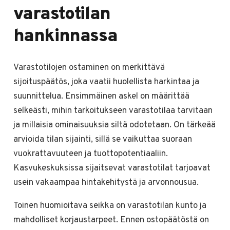
varastotilan
hankinnassa
Varastotilojen ostaminen on merkittävä
sijoituspäätös, joka vaatii huolellista harkintaa ja
suunnittelua. Ensimmäinen askel on määrittää
selkeästi, mihin tarkoitukseen varastotilaa tarvitaan
ja millaisia ominaisuuksia siltä odotetaan. On tärkeää
arvioida tilan sijainti, sillä se vaikuttaa suoraan
vuokrattavuuteen ja tuottopotentiaaliin.
Kasvukeskuksissa sijaitsevat varastotilat tarjoavat
usein vakaampaa hintakehitystä ja arvonnousua.
Toinen huomioitava seikka on varastotilan kunto ja
mahdolliset korjaustarpeet. Ennen ostopäätöstä on