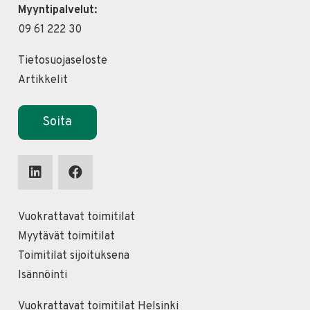
Myyntipalvelut:
09 61 222 30
Tietosuojaseloste
Artikkelit
Soita
Vuokrattavat toimitilat
Myytävät toimitilat
Toimitilat sijoituksena
Isännöinti
Vuokrattavat toimitilat Helsinki