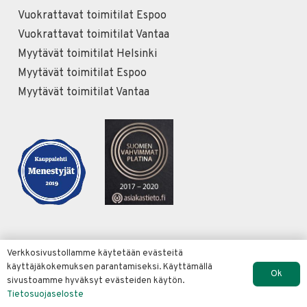
Vuokrattavat toimitilat Espoo
Vuokrattavat toimitilat Vantaa
Myytävät toimitilat Helsinki
Myytävät toimitilat Espoo
Myytävät toimitilat Vantaa
Verkkosivustollamme käytetään evästeitä
käyttäjäkokemuksen parantamiseksi. Käyttämällä
© Copyright Conorin Oy 2022 |
Verkkosivut Merja
Ok
sivustoamme hyväksyt evästeiden käytön.
Koriseva
Tietosuojaseloste