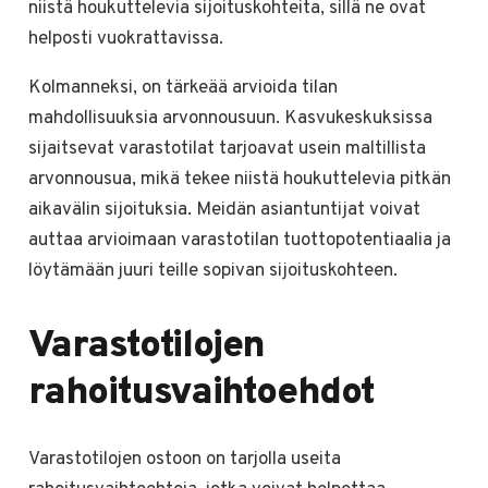
niistä houkuttelevia sijoituskohteita, sillä ne ovat
helposti vuokrattavissa.
Kolmanneksi, on tärkeää arvioida tilan
mahdollisuuksia arvonnousuun. Kasvukeskuksissa
sijaitsevat varastotilat tarjoavat usein maltillista
arvonnousua, mikä tekee niistä houkuttelevia pitkän
aikavälin sijoituksia. Meidän asiantuntijat voivat
auttaa arvioimaan varastotilan tuottopotentiaalia ja
löytämään juuri teille sopivan sijoituskohteen.
Varastotilojen
rahoitusvaihtoehdot
Varastotilojen ostoon on tarjolla useita