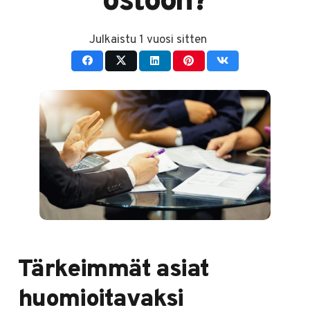
ostoon?
Julkaistu
1 vuosi sitten
Tärkeimmät asiat
huomioitavaksi