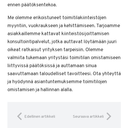
ennen päätöksentekoa.
Me olemme erikoistuneet toimitilakiinteistöjen
myyntiin, vuokraukseen ja kehittämiseen. Tarjoamme
asiakkaillemme kattavat kiinteistösijoittamisen
konsultointipalvelut, jotka auttavat löytämään juuri
oikeat ratkaisut yrityksen tarpeisiin. Olemme
valmiita tukemaan yritystäsi toimitilan omistamiseen
liittyvissä päätöksissä ja auttamaan sinua
saavuttamaan taloudelliset tavoitteesi. Ota yhteyttä
ja hyödynnä asiantuntemuksemme toimitilojen
omistamisen ja hallinnan alalla.
Edellinen artikkeli
Seuraava artikkeli