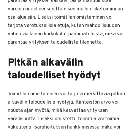
parantaa yrityksen kassavirtaa ja mahdollistaa
varojen uudelleensijoittamisen muihin liiketoiminnan
osa-alueisiin. Lisäksi toimitilan omistaminen voi
tarjota verotuksellisia etuja, kuten mahdollisuuden
vähentää lainan korkokulut pääomatuloista, mikä voi
parantaa yrityksen taloudellista tilannetta.
Pitkän aikavälin
taloudelliset hyödyt
Toimitilan omistaminen voi tarjota merkittäviä pitkän
aikavälin taloudellisia hyötyjä. Kiinteistön arvo voi
nousta ajan myötä, mikä kasvattaa yrityksen
varallisuutta. Lisäksi omistettu toimitila voi toimia
vakuutena lisärahoituksen hankkimisessa, mikä voi