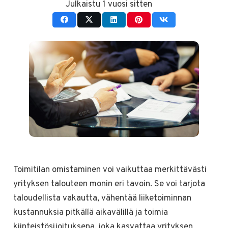
Julkaistu
1 vuosi sitten
Toimitilan omistaminen voi vaikuttaa merkittävästi
yrityksen talouteen monin eri tavoin. Se voi tarjota
taloudellista vakautta, vähentää liiketoiminnan
kustannuksia pitkällä aikavälillä ja toimia
kiinteistösijoituksena, joka kasvattaa yrityksen