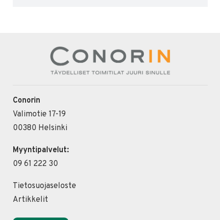
Conorin
Valimotie 17-19
00380 Helsinki
Myyntipalvelut:
09 61 222 30
Tietosuojaseloste
Artikkelit