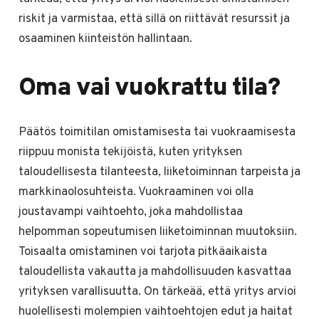
riskit ja varmistaa, että sillä on riittävät resurssit ja
osaaminen kiinteistön hallintaan.
Oma vai vuokrattu tila?
Päätös toimitilan omistamisesta tai vuokraamisesta
riippuu monista tekijöistä, kuten yrityksen
taloudellisesta tilanteesta, liiketoiminnan tarpeista ja
markkinaolosuhteista. Vuokraaminen voi olla
joustavampi vaihtoehto, joka mahdollistaa
helpomman sopeutumisen liiketoiminnan muutoksiin.
Toisaalta omistaminen voi tarjota pitkäaikaista
taloudellista vakautta ja mahdollisuuden kasvattaa
yrityksen varallisuutta. On tärkeää, että yritys arvioi
huolellisesti molempien vaihtoehtojen edut ja haitat