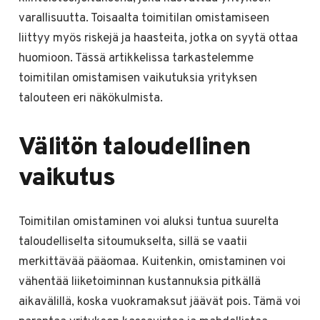
varallisuutta. Toisaalta toimitilan omistamiseen
liittyy myös riskejä ja haasteita, jotka on syytä ottaa
huomioon. Tässä artikkelissa tarkastelemme
toimitilan omistamisen vaikutuksia yrityksen
talouteen eri näkökulmista.
Välitön taloudellinen
vaikutus
Toimitilan omistaminen voi aluksi tuntua suurelta
taloudelliselta sitoumukselta, sillä se vaatii
merkittävää pääomaa. Kuitenkin, omistaminen voi
vähentää liiketoiminnan kustannuksia pitkällä
aikavälillä, koska vuokramaksut jäävät pois. Tämä voi