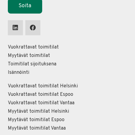
Soita
Vuokrattavat toimitilat
Myytävät toimitilat
Toimitilat sijoituksena
Isännöinti
Vuokrattavat toimitilat Helsinki
Vuokrattavat toimitilat Espoo
Vuokrattavat toimitilat Vantaa
Myytävät toimitilat Helsinki
Myytävät toimitilat Espoo
Myytävät toimitilat Vantaa