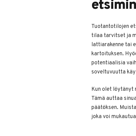
etsimi
Tuotantotilojen et
tilaa tarvitset ja 
lattiarakenne tai 
kartoituksen. Hyöd
potentiaalisia vai
soveltuvuutta käy
Kun olet löytänyt 
Tämä auttaa sinua
päätöksen. Muista
joka voi mukautua 