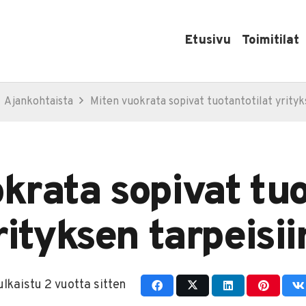
Etusivu
Toimitilat
Ajankohtaista
Miten vuokrata sopivat tuotantotilat yrityk
krata sopivat tuo
rityksen tarpeisii
ulkaistu
2 vuotta sitten