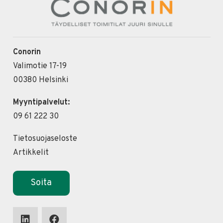
Conorin
Valimotie 17-19
00380 Helsinki
Myyntipalvelut:
09 61 222 30
Tietosuojaseloste
Artikkelit
Soita