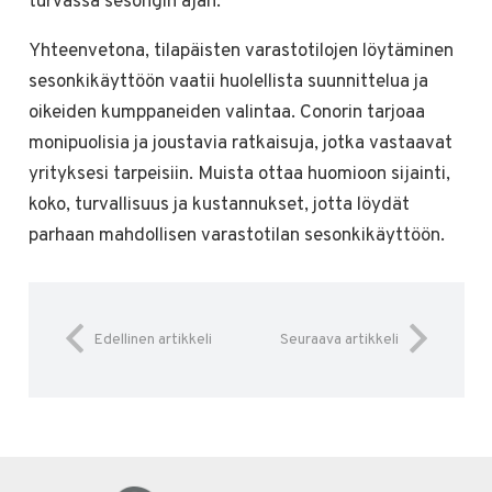
turvassa sesongin ajan.
Yhteenvetona, tilapäisten varastotilojen löytäminen
sesonkikäyttöön vaatii huolellista suunnittelua ja
oikeiden kumppaneiden valintaa. Conorin tarjoaa
monipuolisia ja joustavia ratkaisuja, jotka vastaavat
yrityksesi tarpeisiin. Muista ottaa huomioon sijainti,
koko, turvallisuus ja kustannukset, jotta löydät
parhaan mahdollisen varastotilan sesonkikäyttöön.
Edellinen artikkeli
Seuraava artikkeli