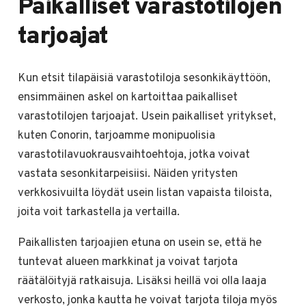
Paikalliset varastotilojen
tarjoajat
Kun etsit tilapäisiä varastotiloja sesonkikäyttöön,
ensimmäinen askel on kartoittaa paikalliset
varastotilojen tarjoajat. Usein paikalliset yritykset,
kuten Conorin, tarjoamme monipuolisia
varastotilavuokrausvaihtoehtoja, jotka voivat
vastata sesonkitarpeisiisi. Näiden yritysten
verkkosivuilta löydät usein listan vapaista tiloista,
joita voit tarkastella ja vertailla.
Paikallisten tarjoajien etuna on usein se, että he
tuntevat alueen markkinat ja voivat tarjota
räätälöityjä ratkaisuja. Lisäksi heillä voi olla laaja
verkosto, jonka kautta he voivat tarjota tiloja myös