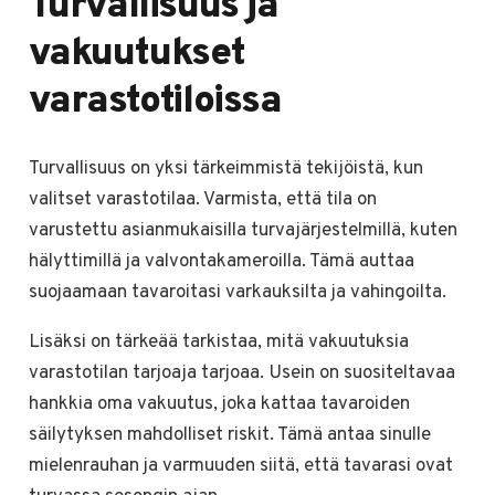
Turvallisuus ja
vakuutukset
varastotiloissa
Turvallisuus on yksi tärkeimmistä tekijöistä, kun
valitset varastotilaa. Varmista, että tila on
varustettu asianmukaisilla turvajärjestelmillä, kuten
hälyttimillä ja valvontakameroilla. Tämä auttaa
suojaamaan tavaroitasi varkauksilta ja vahingoilta.
Lisäksi on tärkeää tarkistaa, mitä vakuutuksia
varastotilan tarjoaja tarjoaa. Usein on suositeltavaa
hankkia oma vakuutus, joka kattaa tavaroiden
säilytyksen mahdolliset riskit. Tämä antaa sinulle
mielenrauhan ja varmuuden siitä, että tavarasi ovat