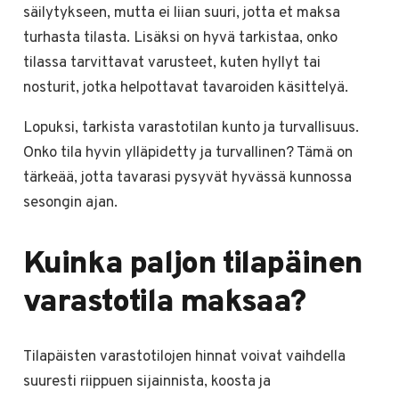
säilytykseen, mutta ei liian suuri, jotta et maksa
turhasta tilasta. Lisäksi on hyvä tarkistaa, onko
tilassa tarvittavat varusteet, kuten hyllyt tai
nosturit, jotka helpottavat tavaroiden käsittelyä.
Lopuksi, tarkista varastotilan kunto ja turvallisuus.
Onko tila hyvin ylläpidetty ja turvallinen? Tämä on
tärkeää, jotta tavarasi pysyvät hyvässä kunnossa
sesongin ajan.
Kuinka paljon tilapäinen
varastotila maksaa?
Tilapäisten varastotilojen hinnat voivat vaihdella
suuresti riippuen sijainnista, koosta ja