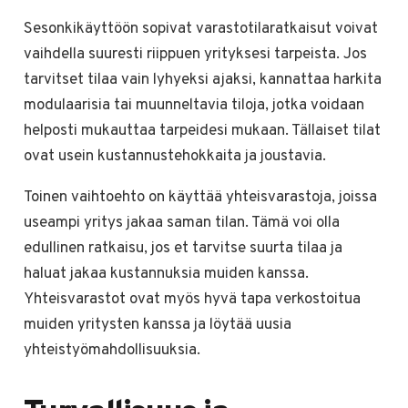
Sesonkikäyttöön sopivat varastotilaratkaisut voivat
vaihdella suuresti riippuen yrityksesi tarpeista. Jos
tarvitset tilaa vain lyhyeksi ajaksi, kannattaa harkita
modulaarisia tai muunneltavia tiloja, jotka voidaan
helposti mukauttaa tarpeidesi mukaan. Tällaiset tilat
ovat usein kustannustehokkaita ja joustavia.
Toinen vaihtoehto on käyttää yhteisvarastoja, joissa
useampi yritys jakaa saman tilan. Tämä voi olla
edullinen ratkaisu, jos et tarvitse suurta tilaa ja
haluat jakaa kustannuksia muiden kanssa.
Yhteisvarastot ovat myös hyvä tapa verkostoitua
muiden yritysten kanssa ja löytää uusia
yhteistyömahdollisuuksia.