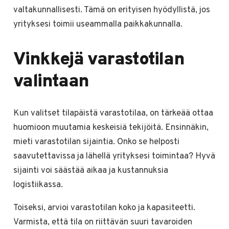
valtakunnallisesti. Tämä on erityisen hyödyllistä, jos
yrityksesi toimii useammalla paikkakunnalla.
Vinkkejä varastotilan
valintaan
Kun valitset tilapäistä varastotilaa, on tärkeää ottaa
huomioon muutamia keskeisiä tekijöitä. Ensinnäkin,
mieti varastotilan sijaintia. Onko se helposti
saavutettavissa ja lähellä yrityksesi toimintaa? Hyvä
sijainti voi säästää aikaa ja kustannuksia
logistiikassa.
Toiseksi, arvioi varastotilan koko ja kapasiteetti.
Varmista, että tila on riittävän suuri tavaroiden