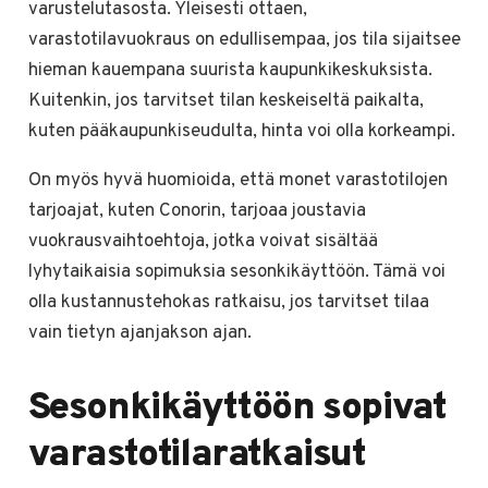
varustelutasosta. Yleisesti ottaen,
varastotilavuokraus on edullisempaa, jos tila sijaitsee
hieman kauempana suurista kaupunkikeskuksista.
Kuitenkin, jos tarvitset tilan keskeiseltä paikalta,
kuten pääkaupunkiseudulta, hinta voi olla korkeampi.
On myös hyvä huomioida, että monet varastotilojen
tarjoajat, kuten Conorin, tarjoaa joustavia
vuokrausvaihtoehtoja, jotka voivat sisältää
lyhytaikaisia sopimuksia sesonkikäyttöön. Tämä voi
olla kustannustehokas ratkaisu, jos tarvitset tilaa
vain tietyn ajanjakson ajan.
Sesonkikäyttöön sopivat
varastotilaratkaisut