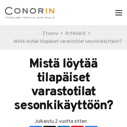
Etusivu
Artikkelit
Mistä löytää tilapäiset varastotilat sesonkikäyttöön?
Mistä löytää
tilapäiset
varastotilat
sesonkikäyttöön?
Julkaistu
2 vuotta sitten