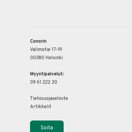
Conorin
Valimotie 17-19
00380 Helsinki
Myyntipalvelut:
09 61 222 30
Tietosuojaseloste
Artikkelit
Soita