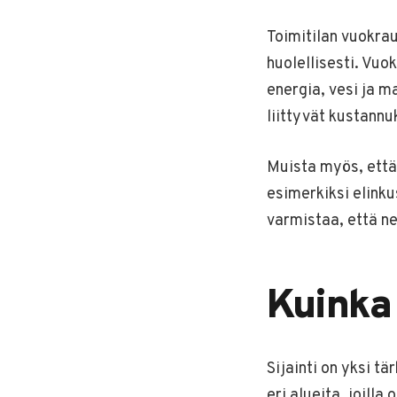
Toimitilan vuokrau
huolellisesti. Vuo
energia, vesi ja 
liittyvät kustannu
Muista myös, että
esimerkiksi elinku
varmistaa, että ne
Kuinka 
Sijainti on yksi t
eri alueita, joilla