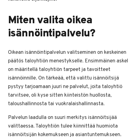
Miten valita oikea
isännöintipalvelu?
Oikean isännöintipalvelun valitseminen on keskeinen
päätös taloyhtiön menestykselle. Ensimmäinen askel
on määritellä taloyhtiön tarpeet ja tavoitteet
isännöinnille. On tärkeää, että valittu isännöitsijä
pystyy tarjoamaan juuri ne palvelut, joita taloyhtiö
tarvitsee, oli kyse sitten kiinteistön huollosta,
taloushallinnosta tai vuokralaishallinnasta.
Palvelun laadulla on suuri merkitys isännöitsijää
valittaessa. Taloyhtiön tulee kiinnittää huomiota
isännöitsijän kokemukseen ja asiantuntemukseen.