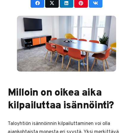
Milloin on oikea aika
kilpailuttaa isännöinti?
Taloyhtiön isännöinnin kilpailuttaminen voi olla
ajankohtaista monesta eri syystä. Yksi merkittävä