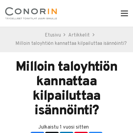
Etusivu
Artikkelit
Milloin taloyhtiön kannattaa kilpailuttaa isännöinti?
Milloin taloyhtiön
kannattaa
kilpailuttaa
isännöinti?
Julkaistu
1 vuosi sitten