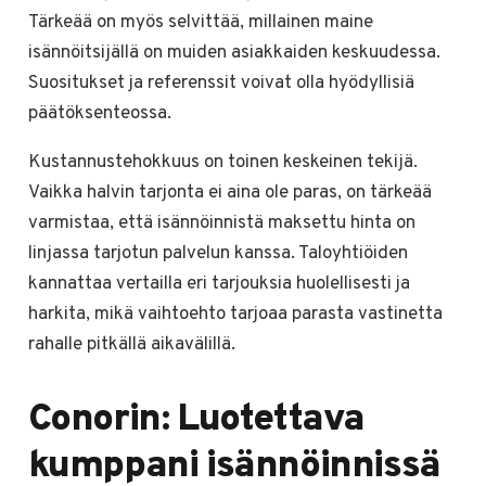
Tärkeää on myös selvittää, millainen maine
isännöitsijällä on muiden asiakkaiden keskuudessa.
Suositukset ja referenssit voivat olla hyödyllisiä
päätöksenteossa.
Kustannustehokkuus on toinen keskeinen tekijä.
Vaikka halvin tarjonta ei aina ole paras, on tärkeää
varmistaa, että isännöinnistä maksettu hinta on
linjassa tarjotun palvelun kanssa. Taloyhtiöiden
kannattaa vertailla eri tarjouksia huolellisesti ja
harkita, mikä vaihtoehto tarjoaa parasta vastinetta
rahalle pitkällä aikavälillä.
Conorin: Luotettava
kumppani isännöinnissä