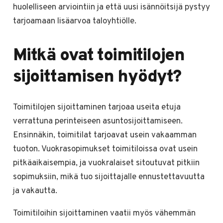
huolelliseen arviointiin ja että uusi isännöitsijä pystyy
tarjoamaan lisäarvoa taloyhtiölle.
Mitkä ovat toimitilojen
sijoittamisen hyödyt?
Toimitilojen sijoittaminen tarjoaa useita etuja
verrattuna perinteiseen asuntosijoittamiseen.
Ensinnäkin, toimitilat tarjoavat usein vakaamman
tuoton. Vuokrasopimukset toimitiloissa ovat usein
pitkäaikaisempia, ja vuokralaiset sitoutuvat pitkiin
sopimuksiin, mikä tuo sijoittajalle ennustettavuutta
ja vakautta.
Toimitiloihin sijoittaminen vaatii myös vähemmän