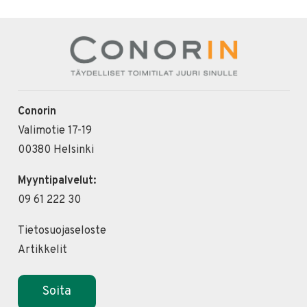
Conorin
Valimotie 17-19
00380 Helsinki
Myyntipalvelut:
09 61 222 30
Tietosuojaseloste
Artikkelit
Soita