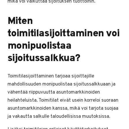
mikä voi vaikuttaa sijoituksen tuottoihin.
Miten
toimitilasijoittaminen voi
monipuolistaa
sijoitussalkkua?
Toimitilasijoittaminen tarjoaa sijoittajille
mahdollisuuden monipuolistaa sijoitussalkkuaan ja
vähentää riippuvuutta asuntomarkkinoiden
heilahteluista. Toimitilat eivät usein korreloi suoraan
asuntomarkkinoiden kanssa, mikä voi tarjota suojaa
ja vakautta salkulle taloudellisissa muutoksissa.