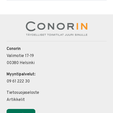
Conorin
Valimotie 17-19
00380 Helsinki
Myyntipalvelut:
09 61 222 30
Tietosuojaseloste
Artikkelit