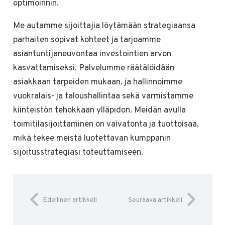
optimoinnin.
Me autamme sijoittajia löytämään strategiaansa
parhaiten sopivat kohteet ja tarjoamme
asiantuntijaneuvontaa investointien arvon
kasvattamiseksi. Palvelumme räätälöidään
asiakkaan tarpeiden mukaan, ja hallinnoimme
vuokralais- ja taloushallintaa sekä varmistamme
kiinteistön tehokkaan ylläpidon. Meidän avulla
toimitilasijoittaminen on vaivatonta ja tuottoisaa,
mikä tekee meistä luotettavan kumppanin
sijoitusstrategiasi toteuttamiseen.
Edellinen artikkeli
Seuraava artikkeli