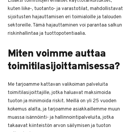
Lisäksi toimitilojen erilaiset käyttötarkoitukset,
kuten liike-, tuotanto- ja varastotilat, mahdollistavat
sijoitusten hajauttamisen eri toimialoille ja talouden
sektoreille. Tämä hajauttaminen voi parantaa salkun
riskinhallintaa ja tuottopotentiaalia.
Miten voimme auttaa
toimitilasijoittamisessa?
Me tarjoamme kattavan valikoiman palveluita
toimitilasijoittajille, jotka haluavat maksimoida
tuoton ja minimoida riskit. Meillä on yli 25 vuoden
kokemus alalta, ja tarjoamme asiakkaillemme muun
muassa isännöinti- ja hallinnointipalveluita, jotka
takaavat kiinteistön arvon säilymisen ja tuoton