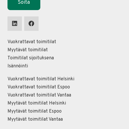
Soita
Vuokrattavat toimitilat
Myytävät toimitilat
Toimitilat sijoituksena
Isännöinti
Vuokrattavat toimitilat Helsinki
Vuokrattavat toimitilat Espoo
Vuokrattavat toimitilat Vantaa
Myytävät toimitilat Helsinki
Myytävät toimitilat Espoo
Myytävät toimitilat Vantaa