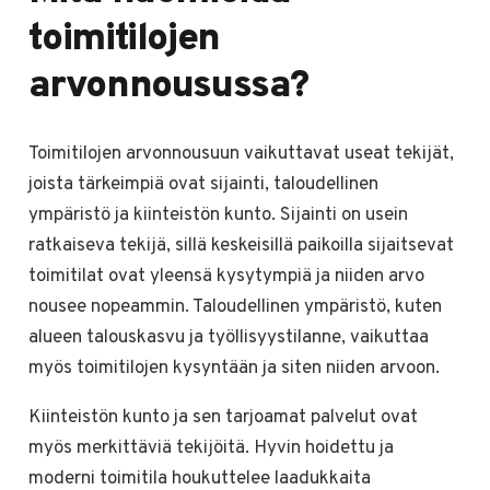
toimitilojen
arvonnousussa?
Toimitilojen arvonnousuun vaikuttavat useat tekijät,
joista tärkeimpiä ovat sijainti, taloudellinen
ympäristö ja kiinteistön kunto. Sijainti on usein
ratkaiseva tekijä, sillä keskeisillä paikoilla sijaitsevat
toimitilat ovat yleensä kysytympiä ja niiden arvo
nousee nopeammin. Taloudellinen ympäristö, kuten
alueen talouskasvu ja työllisyystilanne, vaikuttaa
myös toimitilojen kysyntään ja siten niiden arvoon.
Kiinteistön kunto ja sen tarjoamat palvelut ovat
myös merkittäviä tekijöitä. Hyvin hoidettu ja
moderni toimitila houkuttelee laadukkaita