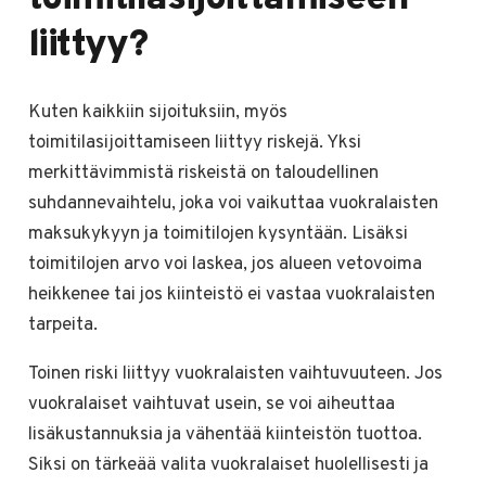
liittyy?
Kuten kaikkiin sijoituksiin, myös
toimitilasijoittamiseen liittyy riskejä. Yksi
merkittävimmistä riskeistä on taloudellinen
suhdannevaihtelu, joka voi vaikuttaa vuokralaisten
maksukykyyn ja toimitilojen kysyntään. Lisäksi
toimitilojen arvo voi laskea, jos alueen vetovoima
heikkenee tai jos kiinteistö ei vastaa vuokralaisten
tarpeita.
Toinen riski liittyy vuokralaisten vaihtuvuuteen. Jos
vuokralaiset vaihtuvat usein, se voi aiheuttaa
lisäkustannuksia ja vähentää kiinteistön tuottoa.
Siksi on tärkeää valita vuokralaiset huolellisesti ja