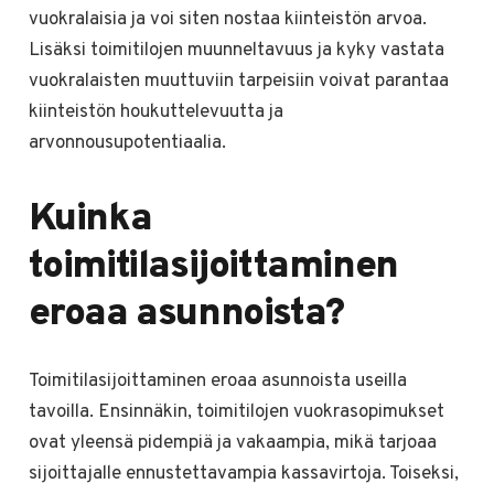
vuokralaisia ja voi siten nostaa kiinteistön arvoa.
Lisäksi toimitilojen muunneltavuus ja kyky vastata
vuokralaisten muuttuviin tarpeisiin voivat parantaa
kiinteistön houkuttelevuutta ja
arvonnousupotentiaalia.
Kuinka
toimitilasijoittaminen
eroaa asunnoista?
Toimitilasijoittaminen eroaa asunnoista useilla
tavoilla. Ensinnäkin, toimitilojen vuokrasopimukset
ovat yleensä pidempiä ja vakaampia, mikä tarjoaa
sijoittajalle ennustettavampia kassavirtoja. Toiseksi,