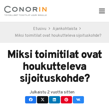
Etusivu
Ajankohtaista
Miksi toimitilat ovat houkutteleva sijoituskohde?
Miksi toimitilat ovat
houkutteleva
sijoituskohde?
Julkaistu
2 vuotta sitten