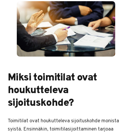
Miksi toimitilat ovat
houkutteleva
sijoituskohde?
Toimitilat ovat houkutteleva sijoituskohde monista
syistä. Ensinnäkin, toimitilasijoittaminen tarjoaa