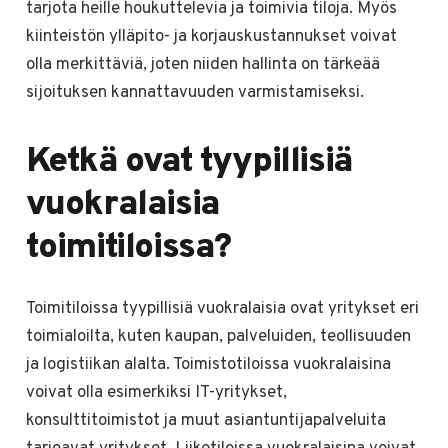
tarjota heille houkuttelevia ja toimivia tiloja. Myös
kiinteistön ylläpito- ja korjauskustannukset voivat
olla merkittäviä, joten niiden hallinta on tärkeää
sijoituksen kannattavuuden varmistamiseksi.
Ketkä ovat tyypillisiä
vuokralaisia
toimitiloissa?
Toimitiloissa tyypillisiä vuokralaisia ovat yritykset eri
toimialoilta, kuten kaupan, palveluiden, teollisuuden
ja logistiikan alalta. Toimistotiloissa vuokralaisina
voivat olla esimerkiksi IT-yritykset,
konsulttitoimistot ja muut asiantuntijapalveluita