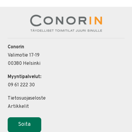
Conorin
Valimotie 17-19
00380 Helsinki
Myyntipalvelut:
09 61 222 30
Tietosuojaseloste
Artikkelit
Soita