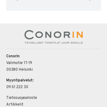
Conorin
Valimotie 17-19
00380 Helsinki
Myyntipalvelut:
09 61 222 30
Tietosuojaseloste
Artikkelit