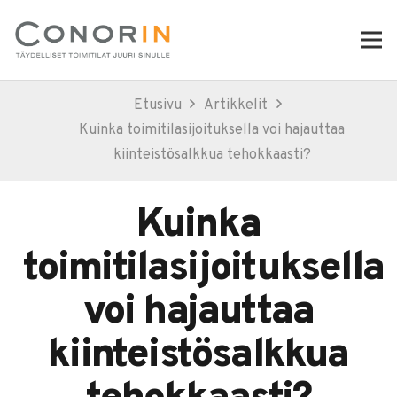
Etusivu
Artikkelit
Kuinka toimitilasijoituksella voi hajauttaa
kiinteistösalkkua tehokkaasti?
Kuinka
toimitilasijoituksella
voi hajauttaa
kiinteistösalkkua