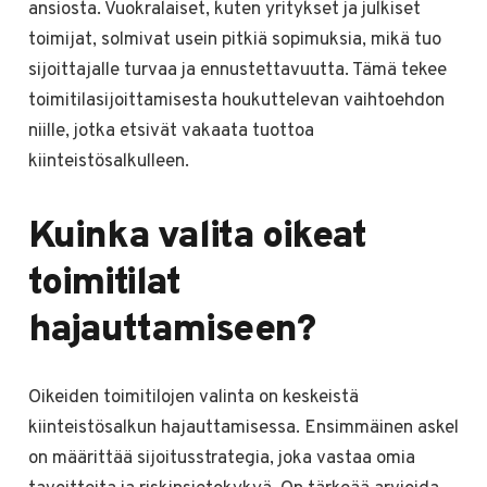
ansiosta. Vuokralaiset, kuten yritykset ja julkiset
toimijat, solmivat usein pitkiä sopimuksia, mikä tuo
sijoittajalle turvaa ja ennustettavuutta. Tämä tekee
toimitilasijoittamisesta houkuttelevan vaihtoehdon
niille, jotka etsivät vakaata tuottoa
kiinteistösalkulleen.
Kuinka valita oikeat
toimitilat
hajauttamiseen?
Oikeiden toimitilojen valinta on keskeistä
kiinteistösalkun hajauttamisessa. Ensimmäinen askel
on määrittää sijoitusstrategia, joka vastaa omia