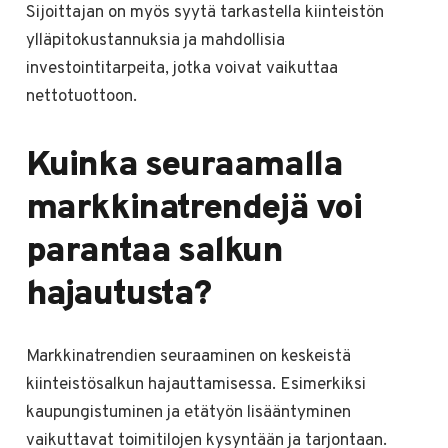
Sijoittajan on myös syytä tarkastella kiinteistön
ylläpitokustannuksia ja mahdollisia
investointitarpeita, jotka voivat vaikuttaa
nettotuottoon.
Kuinka seuraamalla
markkinatrendejä voi
parantaa salkun
hajautusta?
Markkinatrendien seuraaminen on keskeistä
kiinteistösalkun hajauttamisessa. Esimerkiksi
kaupungistuminen ja etätyön lisääntyminen
vaikuttavat toimitilojen kysyntään ja tarjontaan.