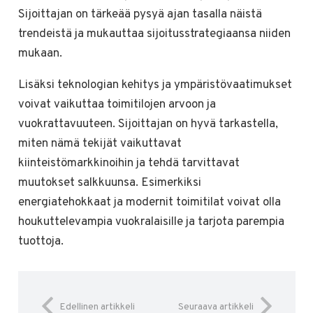
Sijoittajan on tärkeää pysyä ajan tasalla näistä
trendeistä ja mukauttaa sijoitusstrategiaansa niiden
mukaan.
Lisäksi teknologian kehitys ja ympäristövaatimukset
voivat vaikuttaa toimitilojen arvoon ja
vuokrattavuuteen. Sijoittajan on hyvä tarkastella,
miten nämä tekijät vaikuttavat
kiinteistömarkkinoihin ja tehdä tarvittavat
muutokset salkkuunsa. Esimerkiksi
energiatehokkaat ja modernit toimitilat voivat olla
houkuttelevampia vuokralaisille ja tarjota parempia
tuottoja.
Edellinen artikkeli
Seuraava artikkeli