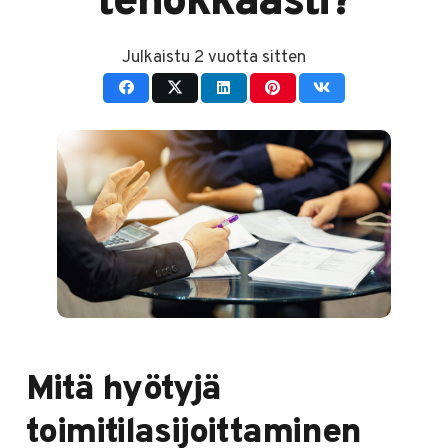
tehokkaasti?
Julkaistu
2 vuotta sitten
Mitä hyötyjä
toimitilasijoittaminen