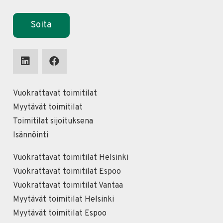
Soita
Vuokrattavat toimitilat
Myytävät toimitilat
Toimitilat sijoituksena
Isännöinti
Vuokrattavat toimitilat Helsinki
Vuokrattavat toimitilat Espoo
Vuokrattavat toimitilat Vantaa
Myytävät toimitilat Helsinki
Myytävät toimitilat Espoo