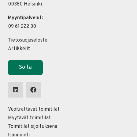
00380 Helsinki
Myyntipalvelut:
09 61 222 30
Tietosuojaseloste
Artikkelit
Soita
Vuokrattavat toimitilat
Myytävät toimitilat
Toimitilat sijoituksena
Isännöinti