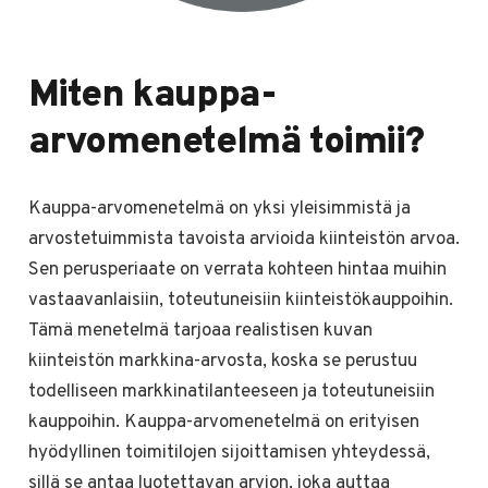
Miten kauppa-
arvomenetelmä toimii?
Kauppa-arvomenetelmä on yksi yleisimmistä ja
arvostetuimmista tavoista arvioida kiinteistön arvoa.
Sen perusperiaate on verrata kohteen hintaa muihin
vastaavanlaisiin, toteutuneisiin kiinteistökauppoihin.
Tämä menetelmä tarjoaa realistisen kuvan
kiinteistön markkina-arvosta, koska se perustuu
todelliseen markkinatilanteeseen ja toteutuneisiin
kauppoihin. Kauppa-arvomenetelmä on erityisen
hyödyllinen toimitilojen sijoittamisen yhteydessä,
sillä se antaa luotettavan arvion, joka auttaa