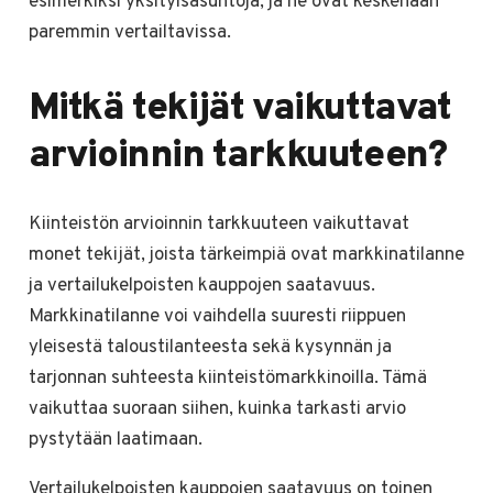
esimerkiksi yksityisasuntoja, ja ne ovat keskenään
paremmin vertailtavissa.
Mitkä tekijät vaikuttavat
arvioinnin tarkkuuteen?
Kiinteistön arvioinnin tarkkuuteen vaikuttavat
monet tekijät, joista tärkeimpiä ovat markkinatilanne
ja vertailukelpoisten kauppojen saatavuus.
Markkinatilanne voi vaihdella suuresti riippuen
yleisestä taloustilanteesta sekä kysynnän ja
tarjonnan suhteesta kiinteistömarkkinoilla. Tämä
vaikuttaa suoraan siihen, kuinka tarkasti arvio
pystytään laatimaan.
Vertailukelpoisten kauppojen saatavuus on toinen