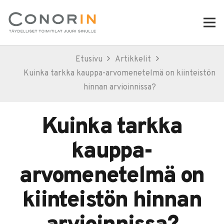
Etusivu
Artikkelit
Kuinka tarkka kauppa-arvomenetelmä on kiinteistön
hinnan arvioinnissa?
Kuinka tarkka
kauppa-
arvomenetelmä on
kiinteistön hinnan