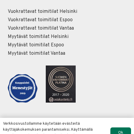
Vuokrattavat toimitilat Helsinki
Vuokrattavat toimitilat Espoo
Vuokrattavat toimitilat Vantaa
Myytävät toimitilat Helsinki
Myytävät toimitilat Espoo
Myytävät toimitilat Vantaa
Verkkosivustollamme käytetään evästeitä
käyttäjäkokemuksen parantamiseksi. Käyttämällä
© Copyright Conorin Oy 2022 |
Verkkosivut Merja
Ok