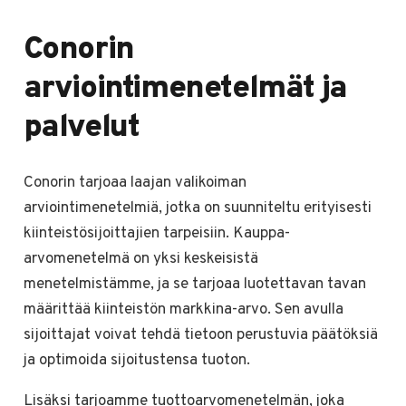
Conorin
arviointimenetelmät ja
palvelut
Conorin tarjoaa laajan valikoiman
arviointimenetelmiä, jotka on suunniteltu erityisesti
kiinteistösijoittajien tarpeisiin. Kauppa-
arvomenetelmä on yksi keskeisistä
menetelmistämme, ja se tarjoaa luotettavan tavan
määrittää kiinteistön markkina-arvo. Sen avulla
sijoittajat voivat tehdä tietoon perustuvia päätöksiä
ja optimoida sijoitustensa tuoton.
Lisäksi tarjoamme tuottoarvomenetelmän, joka