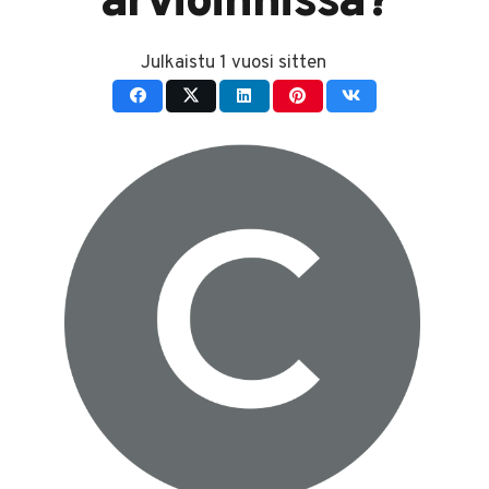
arvioinnissa?
Julkaistu
1 vuosi sitten