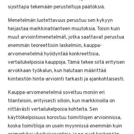
sijoittajia tekemään perusteltuja päätöksiä.
Menetelmän luotettavuus perustuu sen kykyyn
heijastaa markkinatilanteen muutoksia. Toisin kuin
muut arviointimenetelmät, jotka saattavat perustua
enemmän teoreettisiin laskelmiin, kauppa-
arvomenetelmä hyödyntää konkreettisia,
vertailukelpoisia kauppoja. Tämä tekee siitä erityisen
arvokkaan työkalun, kun halutaan määrittää
kiinteistön hinta-arviointi tarkasti ja ajankohtaisesti.
Kauppa-arvomenetelmä soveltuu moniin eri
tilanteisiin, erityisesti silloin, kun markkinoilla on
riittävästi vertailukelpoisia kohteita. Sen
käyttökelpoisuus korostuu toimitilojen arvioinnissa,
koska toimitiloja on usein myynnissä enemmän kuin