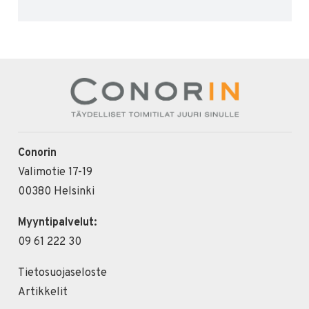
Conorin
Valimotie 17-19
00380 Helsinki
Myyntipalvelut:
09 61 222 30
Tietosuojaseloste
Artikkelit