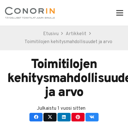
Etusivu
Artikkelit
Toimitilojen kehitysmahdollisuudet ja arvo
Toimitilojen
kehitysmahdollisuud
ja arvo
Julkaistu
1 vuosi sitten