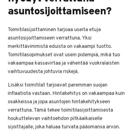
asuntosijoittamiseen?
Toimitilasijoittaminen tarjoaa useita etuja
asuntosijoittamiseen verrattuna. Yksi
merkittävimmistä eduista on vakaampi tuotto.
Toimitilasopimukset ovat usein pidempiä, mikä tuo
vakaampaa kassavirtaa ja vähentää vuokralaisten
vaihtuvuudesta johtuvia riskejä.
Lisäksi toimitilat tarjoavat paremman suojan
inflaatiota vastaan. Hintakehitys on vakaampaa kuin
osakkeissa ja jopa asuntojen hintakehitykseen
verrattuna. Tämä tekee toimitilasijoittamisesta
houkuttelevan vaihtoehdon pitkäaikaiselle
sijoittajalle, joka haluaa turvata pääomansa arvon.