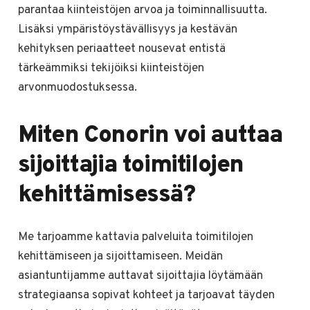
parantaa kiinteistöjen arvoa ja toiminnallisuutta.
Lisäksi ympäristöystävällisyys ja kestävän
kehityksen periaatteet nousevat entistä
tärkeämmiksi tekijöiksi kiinteistöjen
arvonmuodostuksessa.
Miten Conorin voi auttaa
sijoittajia toimitilojen
kehittämisessä?
Me tarjoamme kattavia palveluita toimitilojen
kehittämiseen ja sijoittamiseen. Meidän
asiantuntijamme auttavat sijoittajia löytämään
strategiaansa sopivat kohteet ja tarjoavat täyden