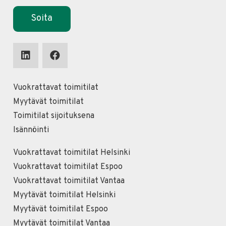
Soita
Vuokrattavat toimitilat
Myytävät toimitilat
Toimitilat sijoituksena
Isännöinti
Vuokrattavat toimitilat Helsinki
Vuokrattavat toimitilat Espoo
Vuokrattavat toimitilat Vantaa
Myytävät toimitilat Helsinki
Myytävät toimitilat Espoo
Myytävät toimitilat Vantaa