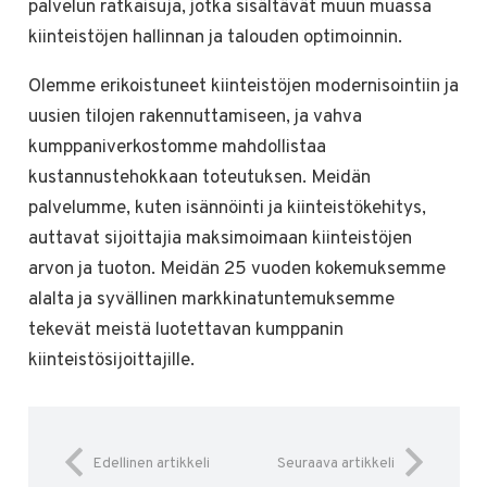
palvelun ratkaisuja, jotka sisältävät muun muassa
kiinteistöjen hallinnan ja talouden optimoinnin.
Olemme erikoistuneet kiinteistöjen modernisointiin ja
uusien tilojen rakennuttamiseen, ja vahva
kumppaniverkostomme mahdollistaa
kustannustehokkaan toteutuksen. Meidän
palvelumme, kuten isännöinti ja kiinteistökehitys,
auttavat sijoittajia maksimoimaan kiinteistöjen
arvon ja tuoton. Meidän 25 vuoden kokemuksemme
alalta ja syvällinen markkinatuntemuksemme
tekevät meistä luotettavan kumppanin
kiinteistösijoittajille.
Edellinen artikkeli
Seuraava artikkeli