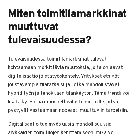
Miten toimitilamarkkinat
muuttuvat
tulevaisuudessa?
Tulevaisuudessa toimitilamarkkinat tulevat
kohtaamaan merkittäviä muutoksia, joita ohjaavat
digitalisaatio ja etätyöskentely. Yritykset etsivät
joustavampia tilaratkaisuja, jotka mahdollistavat
hybridityön ja tehokkaan tilankäytön. Tämä trendi voi
lisätä kysyntää muunneltaville toimitiloille, jotka
pystyvät vastaamaan nopeasti muuttuviin tarpeisiin.
Digitalisaatio tuo myös uusia mahdollisuuksia
älykkäiden toimitilojen kehittämiseen, mikä voi