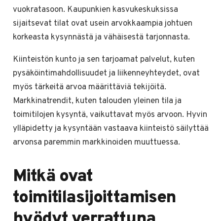
vuokratasoon. Kaupunkien kasvukeskuksissa
sijaitsevat tilat ovat usein arvokkaampia johtuen
korkeasta kysynnästä ja vähäisestä tarjonnasta.
Kiinteistön kunto ja sen tarjoamat palvelut, kuten
pysäköintimahdollisuudet ja liikenneyhteydet, ovat
myös tärkeitä arvoa määrittäviä tekijöitä.
Markkinatrendit, kuten talouden yleinen tila ja
toimitilojen kysyntä, vaikuttavat myös arvoon. Hyvin
ylläpidetty ja kysyntään vastaava kiinteistö säilyttää
arvonsa paremmin markkinoiden muuttuessa.
Mitkä ovat
toimitilasijoittamisen
hyödyt verrattuna