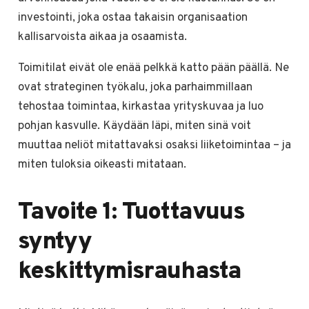
investointi, joka ostaa takaisin organisaation
kallisarvoista aikaa ja osaamista.
Toimitilat eivät ole enää pelkkä katto pään päällä. Ne
ovat strateginen työkalu, joka parhaimmillaan
tehostaa toimintaa, kirkastaa yrityskuvaa ja luo
pohjan kasvulle. Käydään läpi, miten sinä voit
muuttaa neliöt mitattavaksi osaksi liiketoimintaa – ja
miten tuloksia oikeasti mitataan.
Tavoite 1: Tuottavuus
syntyy
keskittymisrauhasta