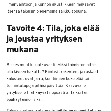
ilmanvaihtoon ja kunnon akustiikkaan maksavat
itsensä takaisin pienempinä saikkulappuina.
Tavoite 4: Tila, joka elää
ja joustaa yrityksen
mukana
Bisnes muuttuu jatkuvasti. Miksi toimiston pitäisi
olla kiveen hakattu? Kiinteät rakenteet ja raskaat
kalusteet ovat jarru, kun tiimien koko elää tai
toimintatapoja pitäisi päivittää. Kasvavalle
yritykselle tilat käyvät nopeasti ahtaiksi tai
epäkäytännöllisiksi.