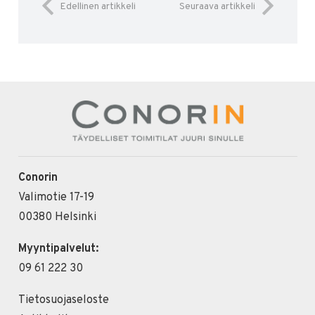
Edellinen artikkeli
Seuraava artikkeli
Conorin
Valimotie 17-19
00380 Helsinki
Myyntipalvelut:
09 61 222 30
Tietosuojaseloste