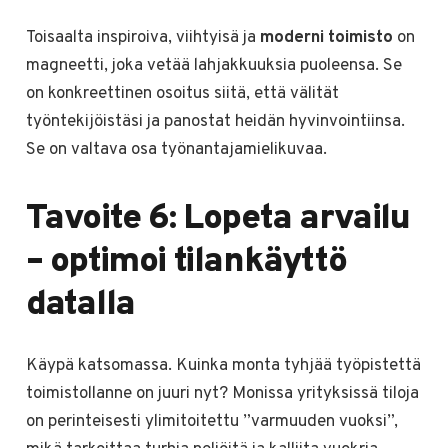
Toisaalta inspiroiva, viihtyisä ja
moderni toimisto
on
magneetti, joka vetää lahjakkuuksia puoleensa. Se
on konkreettinen osoitus siitä, että välität
työntekijöistäsi ja panostat heidän hyvinvointiinsa.
Se on valtava osa työnantajamielikuvaa.
Tavoite 6: Lopeta arvailu
– optimoi tilankäyttö
datalla
Käypä katsomassa. Kuinka monta tyhjää työpistettä
toimistollanne on juuri nyt? Monissa yrityksissä tiloja
on perinteisesti ylimitoitettu ”varmuuden vuoksi”,