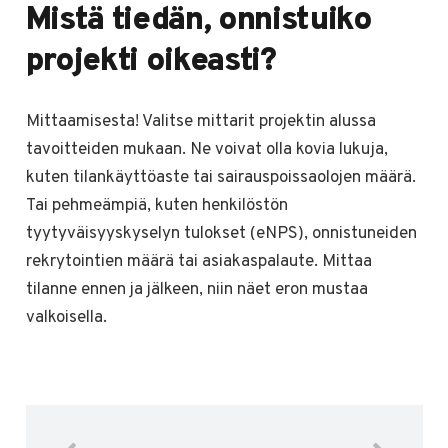
Mistä tiedän, onnistuiko
projekti oikeasti?
Mittaamisesta! Valitse mittarit projektin alussa
tavoitteiden mukaan. Ne voivat olla kovia lukuja,
kuten tilankäyttöaste tai sairauspoissaolojen määrä.
Tai pehmeämpiä, kuten henkilöstön
tyytyväisyyskyselyn tulokset (eNPS), onnistuneiden
rekrytointien määrä tai asiakaspalaute. Mittaa
tilanne ennen ja jälkeen, niin näet eron mustaa
valkoisella.