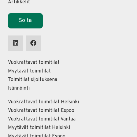
Artikkelit
Soita
Vuokrattavat toimitilat
Myytävät toimitilat
Toimitilat sijoituksena
Isännöinti
Vuokrattavat toimitilat Helsinki
Vuokrattavat toimitilat Espoo
Vuokrattavat toimitilat Vantaa
Myytävät toimitilat Helsinki
Myytävät toimitilat Espoo