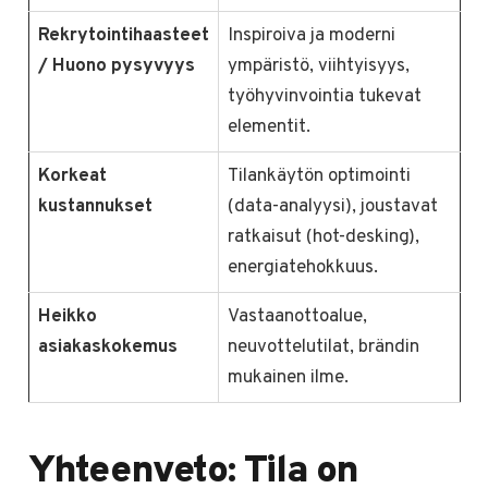
Rekrytointihaasteet
Inspiroiva ja moderni
/ Huono pysyvyys
ympäristö, viihtyisyys,
työhyvinvointia tukevat
elementit.
Korkeat
Tilankäytön optimointi
kustannukset
(data-analyysi), joustavat
ratkaisut (hot-desking),
energiatehokkuus.
Heikko
Vastaanottoalue,
asiakaskokemus
neuvottelutilat, brändin
mukainen ilme.
Yhteenveto: Tila on