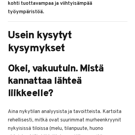
kohti tuottavampaa ja viihtyisämpää
työympäristöä.
Usein kysytyt
kysymykset
Okei, vakuutuin. Mistä
kannattaa lähteä
liikkeelle?
Aina nykytilan analyysista ja tavoitteista. Kartoita
rehellisesti, mitkä ovat suurimmat murheenkryynit
nykyisissä tiloissa (melu, tilanpuute, huono