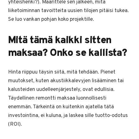
yhteishenki?). Määrittele sen jälkeen, mitä
liiketoiminnan tavoitteita uusien tilojen pitäisi tukea.
Se luo vankan pohjan koko projektille.
Mitä tämä kaikki sitten
maksaa? Onko se kallista?
Hinta riippuu täysin siitä, mitä tehdään. Pienet
muutokset, kuten akustiikkalevyjen lisääminen tai
kalusteiden uudelleenjärjestely, ovat edullisia.
Täydellinen remontti maksaa luonnollisesti
enemmän. Tärkeintä on kuitenkin ajatella tätä
investointina, ei kuluna, ja laskea sille tuotto-odotus
(ROI).