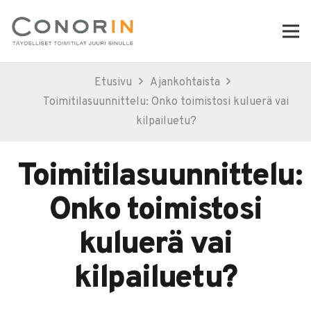
Etusivu
Ajankohtaista
Toimitilasuunnittelu: Onko toimistosi kuluerä vai
kilpailuetu?
Toimitilasuunnittelu:
Onko toimistosi
kuluerä vai
kilpailuetu?