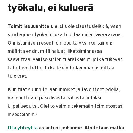
työkalu, ei kuluerä
Toimitilasuunnittelu
ei siis ole sisustusleikkiä, vaan
strateginen työkalu, joka tuottaa mitattavaa arvoa.
Onnistumisen resepti on lopulta yksinkertainen:
määritä ensin, mitä haluat liiketoiminnassa
saavuttaa. Valitse sitten tilaratkaisut, jotka tukevat
tätä tavoitetta. Ja kaikkein tärkeimpänä: mittaa
tulokset.
Kun tilat suunnitellaan ihmiset ja tavoitteet edellä,
ne muuttuvat pakollisesta pahasta aidoksi
kilpailueduksi. Oletko valmis tekemään toimistostasi
investoinnin?
Ota yhteyttä
asiantuntijoihimme. Aloitetaan matka