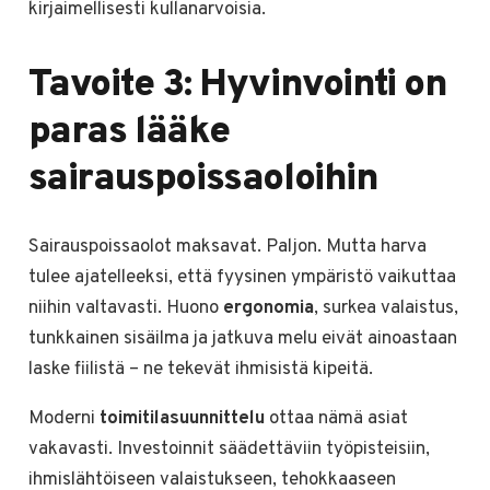
kirjaimellisesti kullanarvoisia.
Tavoite 3: Hyvinvointi on
paras lääke
sairauspoissaoloihin
Sairauspoissaolot maksavat. Paljon. Mutta harva
tulee ajatelleeksi, että fyysinen ympäristö vaikuttaa
niihin valtavasti. Huono
ergonomia
, surkea valaistus,
tunkkainen sisäilma ja jatkuva melu eivät ainoastaan
laske fiilistä – ne tekevät ihmisistä kipeitä.
Moderni
toimitilasuunnittelu
ottaa nämä asiat
vakavasti. Investoinnit säädettäviin työpisteisiin,
ihmislähtöiseen valaistukseen, tehokkaaseen