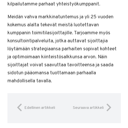
kilpailutamme parhaat yhteistyökumppanit.
Meidän vahva markkinatuntemus ja yli 25 vuoden
kokemus alalta tekevät meistä luotettavan
kumppanin toimitilasijoittajille. Tarjoamme myös
konsultointipalveluita, jotka auttavat sijoittajia
löytämään strategiaansa parhaiten sopivat kohteet
ja optimoimaan kiinteistösalkkunsa arvon. Näin
sijoittajat voivat saavuttaa tavoitteensa ja saada
sidotun pääomansa tuottamaan parhaalla
mahdollisella tavalla.
Edellinen artikkeli
Seuraava artikkeli