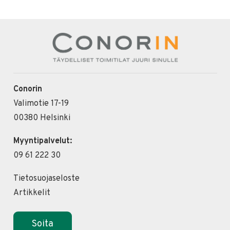
Conorin
Valimotie 17-19
00380 Helsinki
Myyntipalvelut:
09 61 222 30
Tietosuojaseloste
Artikkelit
Soita