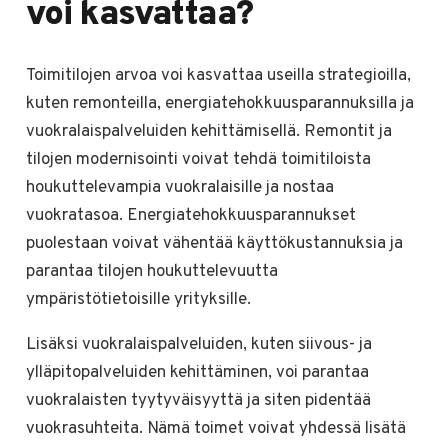
voi kasvattaa?
Toimitilojen arvoa voi kasvattaa useilla strategioilla,
kuten remonteilla, energiatehokkuusparannuksilla ja
vuokralaispalveluiden kehittämisellä. Remontit ja
tilojen modernisointi voivat tehdä toimitiloista
houkuttelevampia vuokralaisille ja nostaa
vuokratasoa. Energiatehokkuusparannukset
puolestaan voivat vähentää käyttökustannuksia ja
parantaa tilojen houkuttelevuutta
ympäristötietoisille yrityksille.
Lisäksi vuokralaispalveluiden, kuten siivous- ja
ylläpitopalveluiden kehittäminen, voi parantaa
vuokralaisten tyytyväisyyttä ja siten pidentää
vuokrasuhteita. Nämä toimet voivat yhdessä lisätä