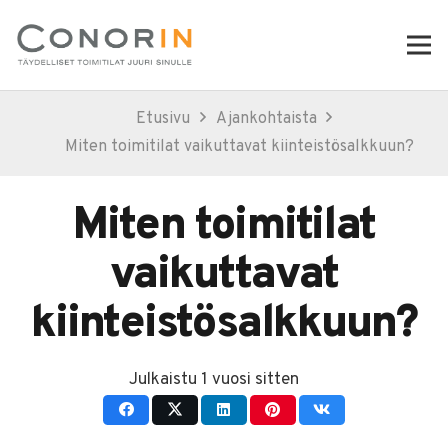
Etusivu
Ajankohtaista
Miten toimitilat vaikuttavat kiinteistösalkkuun?
Miten toimitilat
vaikuttavat
kiinteistösalkkuun?
Julkaistu
1 vuosi sitten