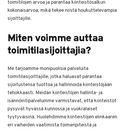
toimitilojen arvoa ja parantaa kiinteistösalkun
kokonaisarvoa, mikä tekee niistä houkuttelevampia
sijoittajille.
Miten voimme auttaa
toimitilasijoittajia?
Me tarjoamme monipuolisia palveluita
toimitilasijoittajille, jotka haluavat parantaa
sijoitustensa tuottoa ja hallinnoida kiinteistöjään
tehokkaasti. Meidän kiinteistöjen hallinta- ja
isännöintipalvelumme varmistavat, että kiinteistöt
pysyvät hyvässä kunnossa ja vuokralaiset
tyytyväisinä. Huolehdimme kiinteistöjen elinkaaren
eri vaiheiden vaatimista toimenpiteistä ja