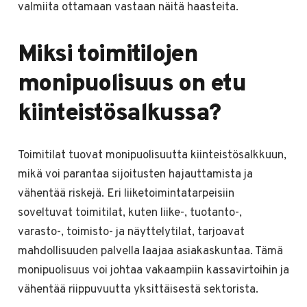
valmiita ottamaan vastaan näitä haasteita.
Miksi toimitilojen
monipuolisuus on etu
kiinteistösalkussa?
Toimitilat tuovat monipuolisuutta kiinteistösalkkuun,
mikä voi parantaa sijoitusten hajauttamista ja
vähentää riskejä. Eri liiketoimintatarpeisiin
soveltuvat toimitilat, kuten liike-, tuotanto-,
varasto-, toimisto- ja näyttelytilat, tarjoavat
mahdollisuuden palvella laajaa asiakaskuntaa. Tämä
monipuolisuus voi johtaa vakaampiin kassavirtoihin ja
vähentää riippuvuutta yksittäisestä sektorista.