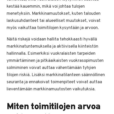
kestää kauemmin, mikä voi johtaa tulojen
menetyksiin. Markkinamuutokset, kuten talouden
laskusuhdanteet tai alueelliset muutokset, voivat
myös vaikuttaa toimitilojen kysyntään ja arvoon.
Näitä riskejä voidaan hallita tehokkaasti hyvällä
markkinatuntemuksella ja aktiivisella kiinteistön
hallinnalla. Esimerkiksi vuokralaisten tarpeiden
ymmärtäminen ja pitkäaikaisten vuokrasopimusten
solmiminen voivat auttaa vähentämään tyhjien
tilojen riskiä. Lisäksi markkinatilanteen säännöllinen
seuranta ja ennakoivat toimenpiteet voivat auttaa
lieventämään markkinamuutosten vaikutuksia.
Miten toimitilojen arvoa