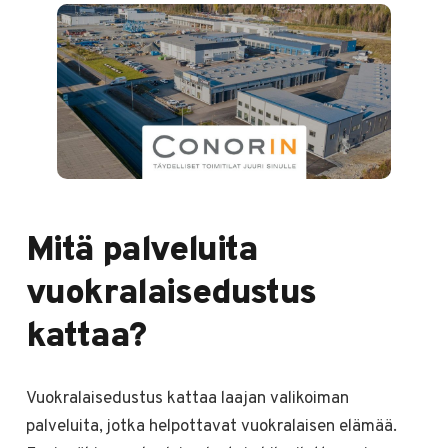
Mitä palveluita
vuokralaisedustus
kattaa?
Vuokralaisedustus kattaa laajan valikoiman
palveluita, jotka helpottavat vuokralaisen elämää.