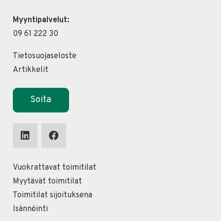
Myyntipalvelut:
09 61 222 30
Tietosuojaseloste
Artikkelit
Soita
Vuokrattavat toimitilat
Myytävät toimitilat
Toimitilat sijoituksena
Isännöinti