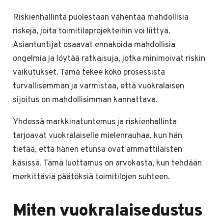
Riskienhallinta puolestaan vähentää mahdollisia
riskejä, joita toimitilaprojekteihin voi liittyä.
Asiantuntijat osaavat ennakoida mahdollisia
ongelmia ja löytää ratkaisuja, jotka minimoivat riskin
vaikutukset. Tämä tekee koko prosessista
turvallisemman ja varmistaa, että vuokralaisen
sijoitus on mahdollisimman kannattava.
Yhdessä markkinatuntemus ja riskienhallinta
tarjoavat vuokralaiselle mielenrauhaa, kun hän
tietää, että hänen etunsa ovat ammattilaisten
käsissä. Tämä luottamus on arvokasta, kun tehdään
merkittäviä päätöksiä toimitilojen suhteen.
Miten vuokralaisedustus