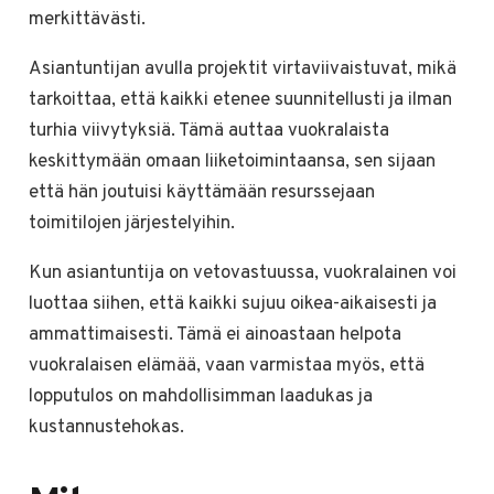
merkittävästi.
Asiantuntijan avulla projektit virtaviivaistuvat, mikä
tarkoittaa, että kaikki etenee suunnitellusti ja ilman
turhia viivytyksiä. Tämä auttaa vuokralaista
keskittymään omaan liiketoimintaansa, sen sijaan
että hän joutuisi käyttämään resurssejaan
toimitilojen järjestelyihin.
Kun asiantuntija on vetovastuussa, vuokralainen voi
luottaa siihen, että kaikki sujuu oikea-aikaisesti ja
ammattimaisesti. Tämä ei ainoastaan helpota
vuokralaisen elämää, vaan varmistaa myös, että
lopputulos on mahdollisimman laadukas ja
kustannustehokas.