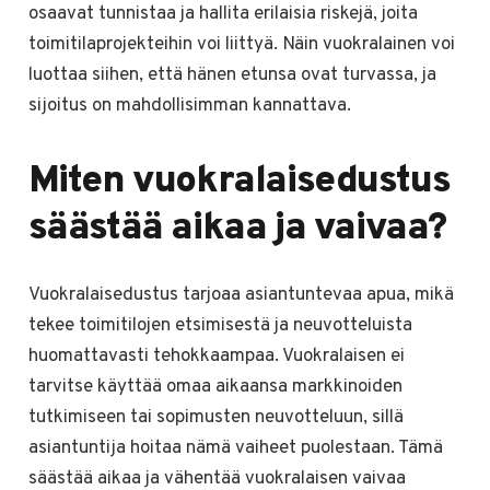
osaavat tunnistaa ja hallita erilaisia riskejä, joita
toimitilaprojekteihin voi liittyä. Näin vuokralainen voi
luottaa siihen, että hänen etunsa ovat turvassa, ja
sijoitus on mahdollisimman kannattava.
Miten vuokralaisedustus
säästää aikaa ja vaivaa?
Vuokralaisedustus tarjoaa asiantuntevaa apua, mikä
tekee toimitilojen etsimisestä ja neuvotteluista
huomattavasti tehokkaampaa. Vuokralaisen ei
tarvitse käyttää omaa aikaansa markkinoiden
tutkimiseen tai sopimusten neuvotteluun, sillä
asiantuntija hoitaa nämä vaiheet puolestaan. Tämä
säästää aikaa ja vähentää vuokralaisen vaivaa