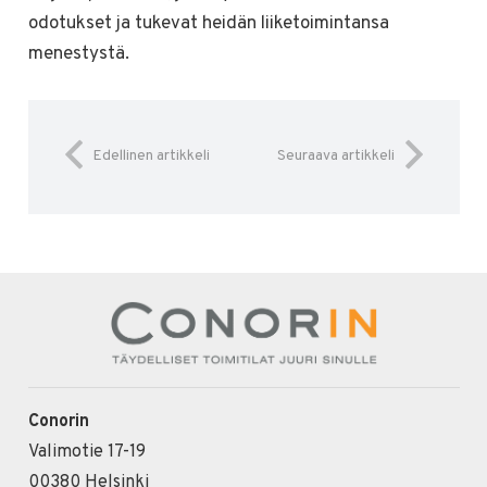
odotukset ja tukevat heidän liiketoimintansa
menestystä.
Edellinen artikkeli
Seuraava artikkeli
Conorin
Valimotie 17-19
00380 Helsinki