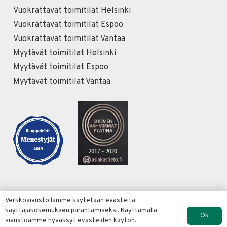
Vuokrattavat toimitilat Helsinki
Vuokrattavat toimitilat Espoo
Vuokrattavat toimitilat Vantaa
Myytävät toimitilat Helsinki
Myytävät toimitilat Espoo
Myytävät toimitilat Vantaa
Verkkosivustollamme käytetään evästeitä
käyttäjäkokemuksen parantamiseksi. Käyttämällä
© Copyright Conorin Oy 2022 |
Verkkosivut Merja
Ok
sivustoamme hyväksyt evästeiden käytön.
Koriseva