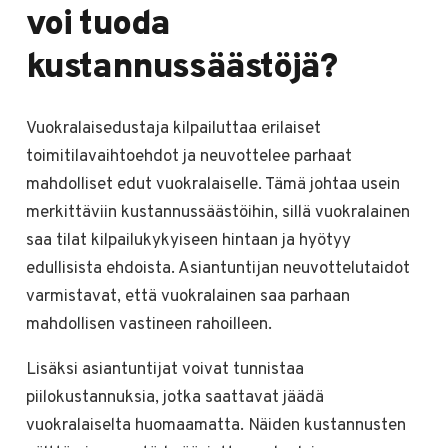
voi tuoda
kustannussäästöjä?
Vuokralaisedustaja kilpailuttaa erilaiset
toimitilavaihtoehdot ja neuvottelee parhaat
mahdolliset edut vuokralaiselle. Tämä johtaa usein
merkittäviin kustannussäästöihin, sillä vuokralainen
saa tilat kilpailukykyiseen hintaan ja hyötyy
edullisista ehdoista. Asiantuntijan neuvottelutaidot
varmistavat, että vuokralainen saa parhaan
mahdollisen vastineen rahoilleen.
Lisäksi asiantuntijat voivat tunnistaa
piilokustannuksia, jotka saattavat jäädä
vuokralaiselta huomaamatta. Näiden kustannusten