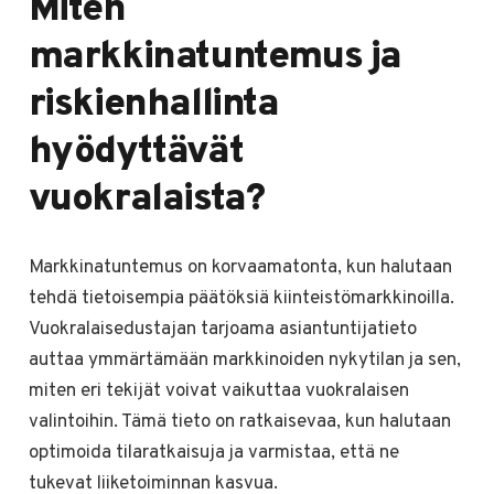
Miten
markkinatuntemus ja
riskienhallinta
hyödyttävät
vuokralaista?
Markkinatuntemus on korvaamatonta, kun halutaan
tehdä tietoisempia päätöksiä kiinteistömarkkinoilla.
Vuokralaisedustajan tarjoama asiantuntijatieto
auttaa ymmärtämään markkinoiden nykytilan ja sen,
miten eri tekijät voivat vaikuttaa vuokralaisen
valintoihin. Tämä tieto on ratkaisevaa, kun halutaan
optimoida tilaratkaisuja ja varmistaa, että ne
tukevat liiketoiminnan kasvua.