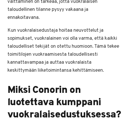
välttäminen on tärkeää, jotta vuokralaisen
taloudellinen tilanne pysyy vakaana ja
ennakoitavana.
Kun vuokralaisedustaja hoitaa neuvottelut ja
sopimukset, vuokralainen voi olla varma, että kaikki
taloudelliset tekijät on otettu huomioon. Tämä tekee
toimitilojen vuokraamisesta taloudellisesti
kannattavampaa ja auttaa vuokralaista
keskittymään liiketoimintansa kehittämiseen.
Miksi Conorin on
luotettava kumppani
vuokralaisedustuksessa?