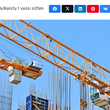
Julkaistu
1 vuosi sitten