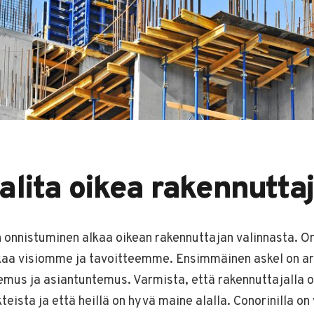
alita oikea rakennutta
 onnistuminen alkaa oikean rakennuttajan valinnasta. O
kaa visiomme ja tavoitteemme. Ensimmäinen askel on ar
emus ja asiantuntemus. Varmista, että rakennuttajalla 
teista ja että heillä on hyvä maine alalla. Conorinilla on