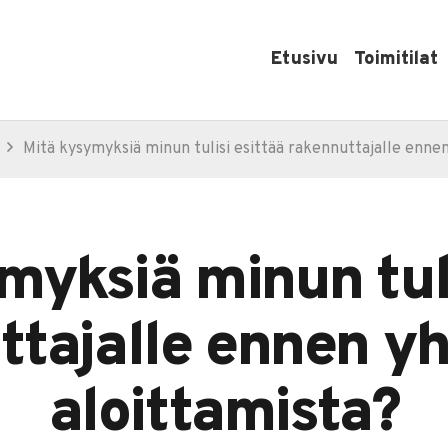
Etusivu
Toimitilat
Mitä kysymyksiä minun tulisi esittää rakennuttajalle enne
myksiä minun tuli
ttajalle ennen yh
aloittamista?