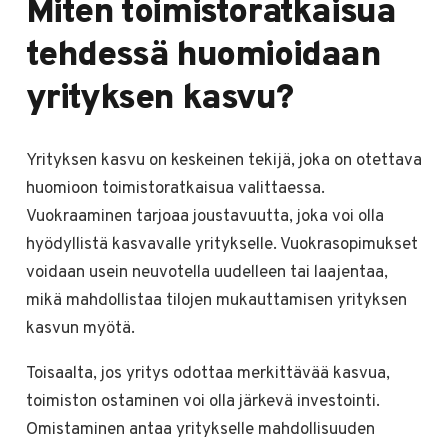
Miten toimistoratkaisua
tehdessä huomioidaan
yrityksen kasvu?
Yrityksen kasvu on keskeinen tekijä, joka on otettava
huomioon toimistoratkaisua valittaessa.
Vuokraaminen tarjoaa joustavuutta, joka voi olla
hyödyllistä kasvavalle yritykselle. Vuokrasopimukset
voidaan usein neuvotella uudelleen tai laajentaa,
mikä mahdollistaa tilojen mukauttamisen yrityksen
kasvun myötä.
Toisaalta, jos yritys odottaa merkittävää kasvua,
toimiston ostaminen voi olla järkevä investointi.
Omistaminen antaa yritykselle mahdollisuuden