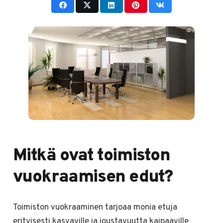
Mitkä ovat toimiston
vuokraamisen edut?
Toimiston vuokraaminen tarjoaa monia etuja
erityisesti kasvaville ja joustavuutta kaipaaville