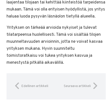
laajentaa tilojaan tai kehittää kiinteistöä tarpeidensa
mukaan. Tämä voi olla erityisen hyödyllistä, jos yritys
haluaa luoda pysyvän läsnäolon tietyllä alueella.
Yrityksen on tärkeää arvioida nykyiset ja tulevat
tilatarpeensa huolellisesti. Tämä voi sisältää tilojen
muunneltavuuden arvioinnin, jotta ne voivat kasvaa
yrityksen mukana. Hyvin suunniteltu
toimistoratkaisu voi tukea yrityksen kasvua ja
menestystä pitkällä aikavälillä.
Edellinen artikkeli
Seuraava artikkeli