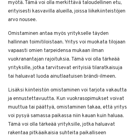
myötä. Tämä voi olla merkittävä taloudellinen etu,
erityisesti kasvavilla alueilla, joissa liikekiinteistöjen
arvo nousee.
Omistaminen antaa myös yritykselle täyden
hallinnan toimitiloistaan. Yritys voi muokata tilojaan
vapaasti omien tarpeidensa mukaan ilman
vuokranantajan rajoituksia. Tämä voi olla tärkeää
yrityksille, jotka tarvitsevat erityisiä tilaratkaisuja
tai haluavat luoda ainutlaatuisen brändi-ilmeen.
Lisäksi kiinteistön omistaminen voi tarjota vakautta
ja ennustettavuutta. Kun vuokrasopimukset voivat
muuttua tai päättyä, omistaminen takaa, että yritys
voi pysyä samassa paikassa niin kauan kuin haluaa.
Tämä voi olla tärkeää yrityksille, jotka haluavat
rakentaa pitkäaikaisia suhteita paikalliseen