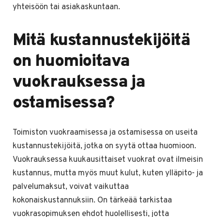
yhteisöön tai asiakaskuntaan.
Mitä kustannustekijöitä
on huomioitava
vuokrauksessa ja
ostamisessa?
Toimiston vuokraamisessa ja ostamisessa on useita
kustannustekijöitä, jotka on syytä ottaa huomioon.
Vuokrauksessa kuukausittaiset vuokrat ovat ilmeisin
kustannus, mutta myös muut kulut, kuten ylläpito- ja
palvelumaksut, voivat vaikuttaa
kokonaiskustannuksiin. On tärkeää tarkistaa
vuokrasopimuksen ehdot huolellisesti, jotta