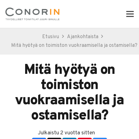
Etusivu
Ajankohtaista
Mitä hyötyä on toimiston vuokraamisella ja ostamisella?
Mitä hyötyä on
toimiston
vuokraamisella ja
ostamisella?
Julkaistu
2 vuotta sitten