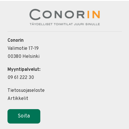
Conorin
Valimotie 17-19
00380 Helsinki
Myyntipalvelut:
09 61 222 30
Tietosuojaseloste
Artikkelit
Soita