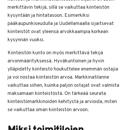
merkittävin tekijä, sillä se vaikuttaa kiinteistön
kysyntään ja hintatasoon. Esimerkiksi
pääkaupunkiseudulla ja Uudellamaalla sijaitsevat
kiinteistöt ovat yleensä arvokkaampia korkean
kysynnän vuoksi.
Kiinteistön kunto on myös merkittävä tekijä
arvonmäärityksessä. Hyväkuntoinen ja hyvin
ylläpidetty kiinteistö houkuttelee enemmän ostajia
ja voi nostaa kiinteistön arvoa. Markkinatilanne
vaikuttaa siihen, kuinka paljon ostajat ovat valmiita
maksamaan kiinteistöstä. On tärkeää seurata
kiinteistömarkkinoiden kehitystä ja arvioida, miten
se vaikuttaa oman kiinteistön arvoon.
Miksi toimitilojen