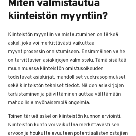
Miten valmistautua
kiinteistön myyntiin?
Kiinteistön myyntiin valmistautuminen on tärkeä
askel, joka voi merkittävästi vaikuttaa
myyntiprosessin onnistumiseen. Ensimmäinen vaihe
on tarvittavien asiakirjojen valmistelu. Tämä sisältää
muun muassa kiinteistön omistusoikeuden
todistavat asiakirjat, mahdolliset vuokrasopimukset
sekä kiinteistön tekniset tiedot. Näiden asiakirjojen
tarkistaminen ja päivittäminen auttaa välttämään
mahdollisia myöhäisempiä ongelmia.
Toinen tärkeä askel on kiinteistön kunnon arviointi.
Kiinteistön kunto voi vaikuttaa merkittävästi sen
arvoon ja houkuttelevuuteen potentiaalisten ostajien