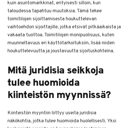
kuin asuntomarkkinat, erityisesti silloin, kun
taloudessa tapahtuu muutoksia. Tämä tekee
toimitilojen sijoittamisesta houkuttelevan
vaihtoehdon sijoittajille, jotka etsivät pitkäaikaista ja
vakaata tuottoa. Toimitilojen monipuolisuus, kuten
muunneltavuus eri käyttötarkoituksiin, lisää niiden
houkuttelevuutta ja joustavuutta sijoituskohteina.
Mitä juridisia seikkoja
tulee huomioida
kiinteistön myynnissä?
Kiinteistön myyntiin liittyy useita juridisia
näkökohtia, jotka tulee huomioida huolellisesti. Yksi