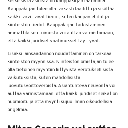
keskeisistä asioista on kauppakirjan laatiminen.
Kauppakirjan tulee olla tarkasti laadittu ja sisältää
kaikki tarvittavat tiedot, kuten kaupan ehdot ja
kiinteistön tiedot. Kauppakirjan tarkistaminen
ammattilaisen toimesta voi auttaa varmistamaan,
että kaikki juridiset vaatimukset täyttyvät.
Lisäksi lainsäädännön noudattaminen on tärkeää
kiinteistön myynnissä. Kiinteistön omistajan tulee
olla tietoinen myyntiin liittyvistä verotuksellisista
vaikutuksista, kuten mahdollisista
luovutusvoittoveroista. Asiantunteva neuvonta voi
auttaa varmistamaan, että kaikki juridiset seikat on
huomioitu ja että myynti sujuu ilman oikeudellisia
ongelmia.