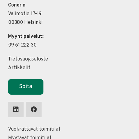
Conorin
Valimotie 17-19
00380 Helsinki
Myyntipalvelut:
09 61 222 30
Tietosuojaseloste
Artikkelit
Soita
Vuokrattavat toimitilat
Myytävät toimitilat