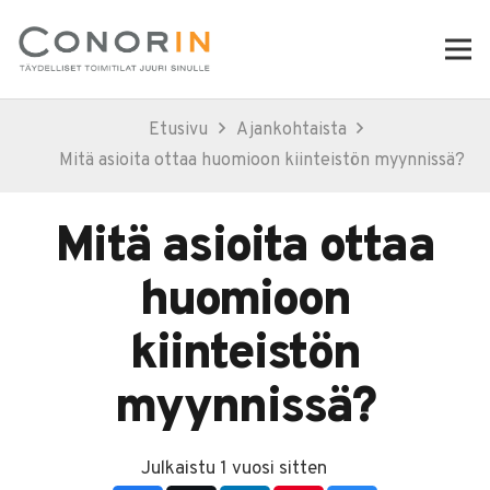
Etusivu
Ajankohtaista
Mitä asioita ottaa huomioon kiinteistön myynnissä?
Mitä asioita ottaa
huomioon
kiinteistön
myynnissä?
Julkaistu
1 vuosi sitten