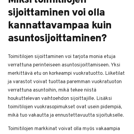
sijoittaminen voi olla
kannattavampaa kuin
asuntosijoittaminen?
Toimitilojen sijoittaminen voi tarjota monia etuja
verrattuna perinteiseen asuntosijoittamiseen. Yksi
merkittävä etu on korkeampi vuokratuotto. Liiketilat
ja varastot voivat tuottaa paremman vuokratuoton
verrattuna asuntoihin, mikä tekee niistä
houkuttelevan vaihtoehdon sijoittajille. Lisäksi
toimitilojen vuokrasopimukset ovat usein pidempiä,
mikä tuo vakautta ja ennustettavuutta sijoitukselle.
Toimitilojen markkinat voivat olla myös vakaampia