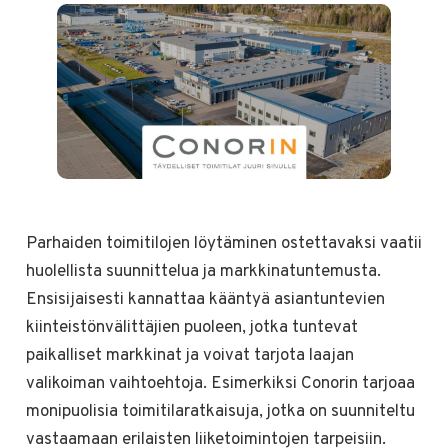
Parhaiden toimitilojen löytäminen ostettavaksi vaatii
huolellista suunnittelua ja markkinatuntemusta.
Ensisijaisesti kannattaa kääntyä asiantuntevien
kiinteistönvälittäjien puoleen, jotka tuntevat
paikalliset markkinat ja voivat tarjota laajan
valikoiman vaihtoehtoja. Esimerkiksi Conorin tarjoaa
monipuolisia toimitilaratkaisuja, jotka on suunniteltu
vastaamaan erilaisten liiketoimintojen tarpeisiin.