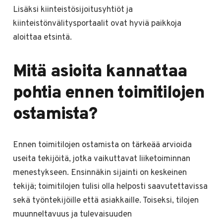
Lisäksi kiinteistösijoitusyhtiöt ja
kiinteistönvälitysportaalit ovat hyviä paikkoja
aloittaa etsintä.
Mitä asioita kannattaa
pohtia ennen toimitilojen
ostamista?
Ennen toimitilojen ostamista on tärkeää arvioida
useita tekijöitä, jotka vaikuttavat liiketoiminnan
menestykseen. Ensinnäkin sijainti on keskeinen
tekijä; toimitilojen tulisi olla helposti saavutettavissa
sekä työntekijöille että asiakkaille. Toiseksi, tilojen
muunneltavuus ja tulevaisuuden