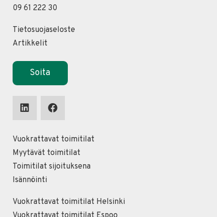
09 61 222 30
Tietosuojaseloste
Artikkelit
Soita
Vuokrattavat toimitilat
Myytävät toimitilat
Toimitilat sijoituksena
Isännöinti
Vuokrattavat toimitilat Helsinki
Vuokrattavat toimitilat Espoo