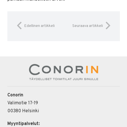
Edellinen artikkeli
Seuraava artikkeli
Conorin
Valimotie 17-19
00380 Helsinki
Myyntipalvelut: