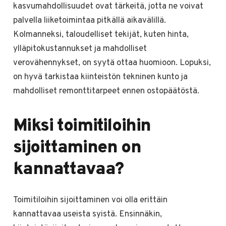
kasvumahdollisuudet ovat tärkeitä, jotta ne voivat
palvella liiketoimintaa pitkällä aikavälillä.
Kolmanneksi, taloudelliset tekijät, kuten hinta,
ylläpitokustannukset ja mahdolliset
verovähennykset, on syytä ottaa huomioon. Lopuksi,
on hyvä tarkistaa kiinteistön tekninen kunto ja
mahdolliset remonttitarpeet ennen ostopäätöstä.
Miksi toimitiloihin
sijoittaminen on
kannattavaa?
Toimitiloihin sijoittaminen voi olla erittäin
kannattavaa useista syistä. Ensinnäkin,