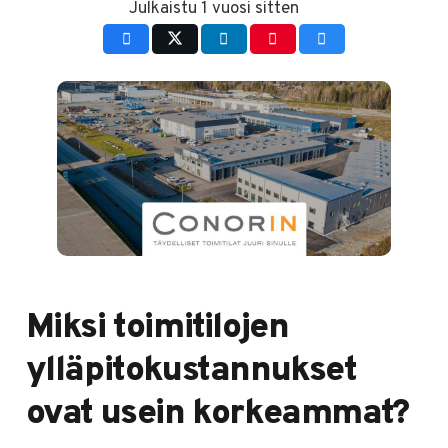
Julkaistu
1 vuosi sitten
Miksi toimitilojen
ylläpitokustannukset
ovat usein korkeammat?