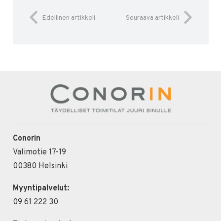
Edellinen artikkeli
Seuraava artikkeli
Conorin
Valimotie 17-19
00380 Helsinki
Myyntipalvelut:
09 61 222 30