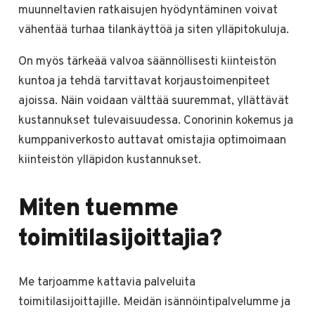
muunneltavien ratkaisujen hyödyntäminen voivat
vähentää turhaa tilankäyttöä ja siten ylläpitokuluja.
On myös tärkeää valvoa säännöllisesti kiinteistön
kuntoa ja tehdä tarvittavat korjaustoimenpiteet
ajoissa. Näin voidaan välttää suuremmat, yllättävät
kustannukset tulevaisuudessa. Conorinin kokemus ja
kumppaniverkosto auttavat omistajia optimoimaan
kiinteistön ylläpidon kustannukset.
Miten tuemme
toimitilasijoittajia?
Me tarjoamme kattavia palveluita
toimitilasijoittajille. Meidän isännöintipalvelumme ja