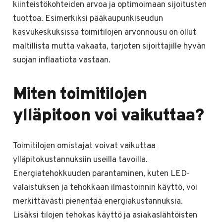
kiinteistökohteiden arvoa ja optimoimaan sijoitusten
tuottoa. Esimerkiksi pääkaupunkiseudun
kasvukeskuksissa toimitilojen arvonnousu on ollut
maltillista mutta vakaata, tarjoten sijoittajille hyvän
suojan inflaatiota vastaan.
Miten toimitilojen
ylläpitoon voi vaikuttaa?
Toimitilojen omistajat voivat vaikuttaa
ylläpitokustannuksiin useilla tavoilla.
Energiatehokkuuden parantaminen, kuten LED-
valaistuksen ja tehokkaan ilmastoinnin käyttö, voi
merkittävästi pienentää energiakustannuksia.
Lisäksi tilojen tehokas käyttö ja asiakaslähtöisten