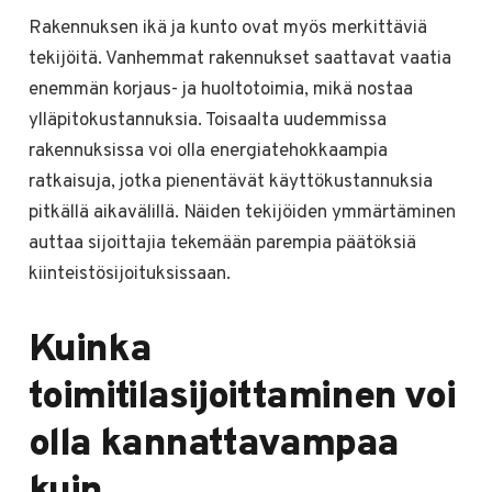
Rakennuksen ikä ja kunto ovat myös merkittäviä
tekijöitä. Vanhemmat rakennukset saattavat vaatia
enemmän korjaus- ja huoltotoimia, mikä nostaa
ylläpitokustannuksia. Toisaalta uudemmissa
rakennuksissa voi olla energiatehokkaampia
ratkaisuja, jotka pienentävät käyttökustannuksia
pitkällä aikavälillä. Näiden tekijöiden ymmärtäminen
auttaa sijoittajia tekemään parempia päätöksiä
kiinteistösijoituksissaan.
Kuinka
toimitilasijoittaminen voi
olla kannattavampaa