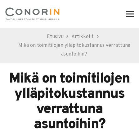
Etusivu
Artikkelit
Mikä on toimitilojen ylläpitokustannus verrattuna
asuntoihin?
Mikä on toimitilojen
ylläpitokustannus
verrattuna
asuntoihin?