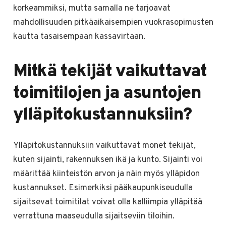
korkeammiksi, mutta samalla ne tarjoavat
mahdollisuuden pitkäaikaisempien vuokrasopimusten
kautta tasaisempaan kassavirtaan.
Mitkä tekijät vaikuttavat
toimitilojen ja asuntojen
ylläpitokustannuksiin?
Ylläpitokustannuksiin vaikuttavat monet tekijät,
kuten sijainti, rakennuksen ikä ja kunto. Sijainti voi
määrittää kiinteistön arvon ja näin myös ylläpidon
kustannukset. Esimerkiksi pääkaupunkiseudulla
sijaitsevat toimitilat voivat olla kalliimpia ylläpitää
verrattuna maaseudulla sijaitseviin tiloihin.