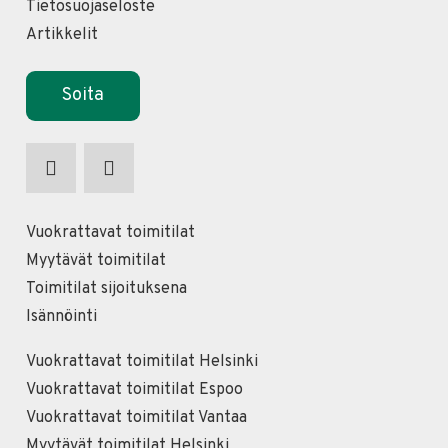
Tietosuojaseloste
Artikkelit
Soita
Vuokrattavat toimitilat
Myytävät toimitilat
Toimitilat sijoituksena
Isännöinti
Vuokrattavat toimitilat Helsinki
Vuokrattavat toimitilat Espoo
Vuokrattavat toimitilat Vantaa
Myytävät toimitilat Helsinki