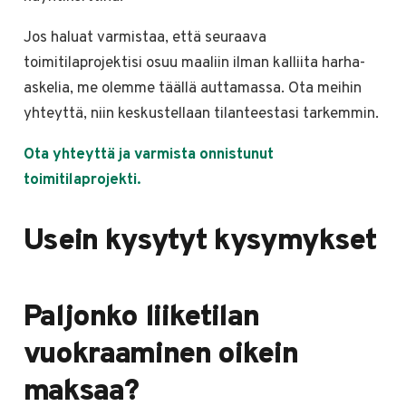
Jos haluat varmistaa, että seuraava
toimitilaprojektisi osuu maaliin ilman kalliita harha-
askelia, me olemme täällä auttamassa. Ota meihin
yhteyttä, niin keskustellaan tilanteestasi tarkemmin.
Ota yhteyttä ja varmista onnistunut
toimitilaprojekti.
Usein kysytyt kysymykset
Paljonko liiketilan
vuokraaminen oikein
maksaa?