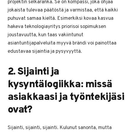
projektin selkäranka. Se on kompassi, joka ohjaa
jokaista tulevaa päätöstä ja varmistaa, että kaikki
puhuvat samaa kieltä. Esimerkiksi kovaa kasvua
hakeva teknologiayritys priorisoi sopimuksen
joustavuutta, kun taas vakiintunut
asiantuntijapalveluita myyvä brändi voi painottaa
edustavaa sijaintia ja pysyvyyttä.
2. Sijainti ja
kysyntälogiikka: missä
asiakkaasi ja työntekijäsi
ovat?
Sijainti, sijainti, sijainti. Kulunut sanonta, mutta