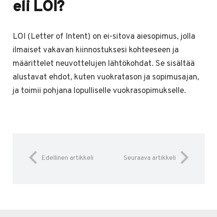
eli LOI?
LOI (Letter of Intent) on ei-sitova aiesopimus, jolla
ilmaiset vakavan kiinnostuksesi kohteeseen ja
määrittelet neuvottelujen lähtökohdat. Se sisältää
alustavat ehdot, kuten vuokratason ja sopimusajan,
ja toimii pohjana lopulliselle vuokrasopimukselle.
Edellinen artikkeli
Seuraava artikkeli