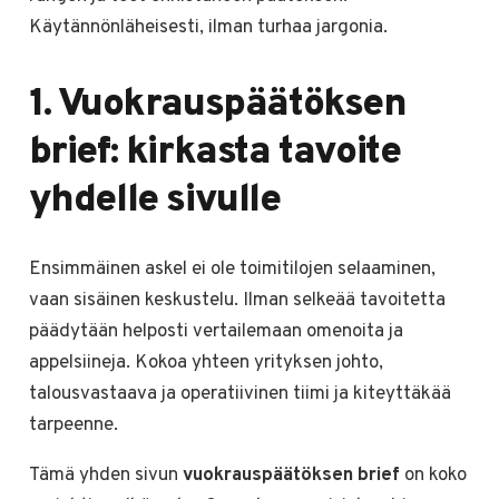
Käytännönläheisesti, ilman turhaa jargonia.
1. Vuokrauspäätöksen
brief: kirkasta tavoite
yhdelle sivulle
Ensimmäinen askel ei ole toimitilojen selaaminen,
vaan sisäinen keskustelu. Ilman selkeää tavoitetta
päädytään helposti vertailemaan omenoita ja
appelsiineja. Kokoa yhteen yrityksen johto,
talousvastaava ja operatiivinen tiimi ja kiteyttäkää
tarpeenne.
Tämä yhden sivun
vuokrauspäätöksen brief
on koko