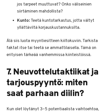
jos tarpeet muuttuvat? Onko väliseinien
siirtäminen mahdollista?
Kunto:
Teetä kuntotarkastus, jotta vältyt
yllättäviltä korjauskustannuksilta.
Älä siis luota myyntiesitteen kiiltokuviin. Tarkista
faktat itse tai teetä se ammattilaisella. Tämä on
erityisen tärkeää vanhemmissa kiinteistöissä.
7. Neuvottelutaktiikat ja
tarjouspyyntö: miten
saat parhaan diilin?
Kun olet löytänyt 3–5 potentiaalista vaihtoehtoa,