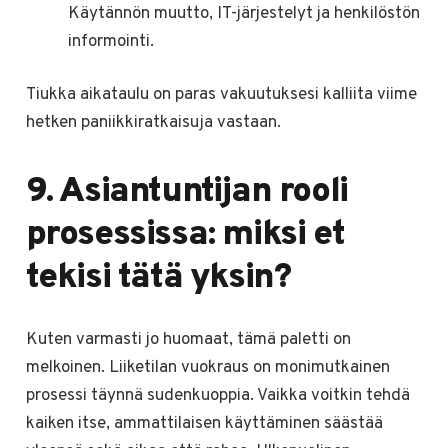
Käytännön muutto, IT-järjestelyt ja henkilöstön
informointi.
Tiukka aikataulu on paras vakuutuksesi kalliita viime
hetken paniikkiratkaisuja vastaan.
9. Asiantuntijan rooli
prosessissa: miksi et
tekisi tätä yksin?
Kuten varmasti jo huomaat, tämä paletti on
melkoinen. Liiketilan vuokraus on monimutkainen
prosessi täynnä sudenkuoppia. Vaikka voitkin tehdä
kaiken itse, ammattilaisen käyttäminen säästää