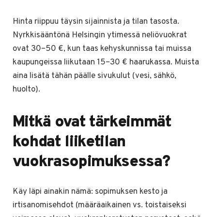
Hinta riippuu täysin sijainnista ja tilan tasosta.
Nyrkkisääntönä Helsingin ytimessä neliövuokrat
ovat 30–50 €, kun taas kehyskunnissa tai muissa
kaupungeissa liikutaan 15–30 € haarukassa. Muista
aina lisätä tähän päälle sivukulut (vesi, sähkö,
huolto).
Mitkä ovat tärkeimmät
kohdat liiketilan
vuokrasopimuksessa?
Käy läpi ainakin nämä: sopimuksen kesto ja
irtisanomisehdot (määräaikainen vs. toistaiseksi