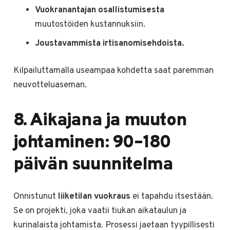
Vuokranantajan osallistumisesta
muutostöiden kustannuksiin.
Joustavammista irtisanomisehdoista.
Kilpailuttamalla useampaa kohdetta saat paremman
neuvotteluaseman.
8. Aikajana ja muuton
johtaminen: 90–180
päivän suunnitelma
Onnistunut
liiketilan vuokraus
ei tapahdu itsestään.
Se on projekti, joka vaatii tiukan aikataulun ja
kurinalaista johtamista. Prosessi jaetaan tyypillisesti