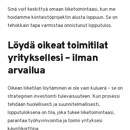
Sinä voit keskittyä omaan liiketoimintaasi, kun me
hoidamme kiinteistöprojektin alusta loppuun. Se on
tehokkain tapa varmistaa onnistunut lopputulos.
Löydä oikeat toimitilat
yrityksellesi – ilman
arvailua
Oikean liiketilan löytäminen ei ole vain kuluerä – se on
strateginen investointi tulevaisuuteen. Kun prosessi
tehdään huolellisesti ja suunnitelmallisesti,
lopputuloksena on tila, joka tukee liiketoimintaasi,
parantaa työhyvinvointia ja toimii yrityksesi
käyntikorttina.