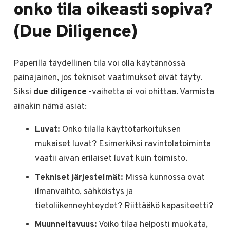
onko tila oikeasti sopiva?
(Due Diligence)
Paperilla täydellinen tila voi olla käytännössä
painajainen, jos tekniset vaatimukset eivät täyty.
Siksi
due diligence
-vaihetta ei voi ohittaa. Varmista
ainakin nämä asiat:
Luvat:
Onko tilalla käyttötarkoituksen
mukaiset luvat? Esimerkiksi ravintolatoiminta
vaatii aivan erilaiset luvat kuin toimisto.
Tekniset järjestelmät:
Missä kunnossa ovat
ilmanvaihto, sähköistys ja
tietoliikenneyhteydet? Riittääkö kapasiteetti?
Muunneltavuus:
Voiko tilaa helposti muokata,