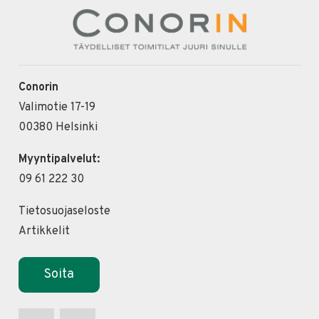
Conorin
Valimotie 17-19
00380 Helsinki
Myyntipalvelut:
09 61 222 30
Tietosuojaseloste
Artikkelit
Soita