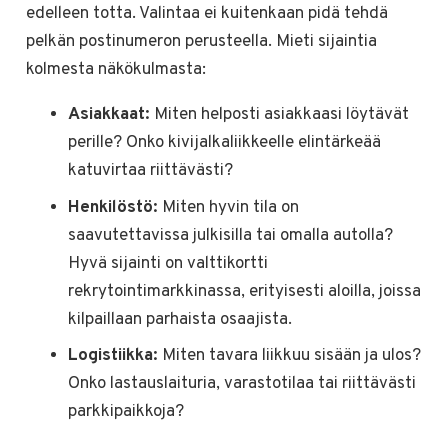
edelleen totta. Valintaa ei kuitenkaan pidä tehdä
pelkän postinumeron perusteella. Mieti sijaintia
kolmesta näkökulmasta:
Asiakkaat:
Miten helposti asiakkaasi löytävät
perille? Onko kivijalkaliikkeelle elintärkeää
katuvirtaa riittävästi?
Henkilöstö:
Miten hyvin tila on
saavutettavissa julkisilla tai omalla autolla?
Hyvä sijainti on valttikortti
rekrytointimarkkinassa, erityisesti aloilla, joissa
kilpaillaan parhaista osaajista.
Logistiikka:
Miten tavara liikkuu sisään ja ulos?
Onko lastauslaituria, varastotilaa tai riittävästi
parkkipaikkoja?