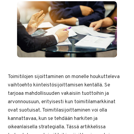
Toimitilojen sijoittaminen on monelle houkutteleva
vaihtoehto kiinteistösijoittamisen kentällä. Se
tarjoaa mahdollisuuden vakaisiin tuottoihin ja
arvonnousuun, erityisesti kun toimitilamarkkinat
ovat suotuisat. Toimitilasijoittaminen voi olla
kannattavaa, kun se tehdään harkiten ja
oikeanlaisella strategialla. Tässä artikkelissa