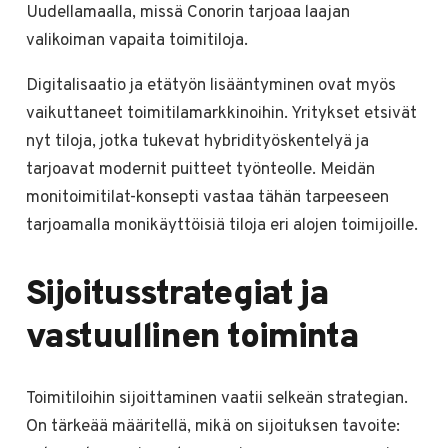
Uudellamaalla, missä Conorin tarjoaa laajan
valikoiman vapaita toimitiloja.
Digitalisaatio ja etätyön lisääntyminen ovat myös
vaikuttaneet toimitilamarkkinoihin. Yritykset etsivät
nyt tiloja, jotka tukevat hybridityöskentelyä ja
tarjoavat modernit puitteet työnteolle. Meidän
monitoimitilat-konsepti vastaa tähän tarpeeseen
tarjoamalla monikäyttöisiä tiloja eri alojen toimijoille.
Sijoitusstrategiat ja
vastuullinen toiminta
Toimitiloihin sijoittaminen vaatii selkeän strategian.
On tärkeää määritellä, mikä on sijoituksen tavoite: