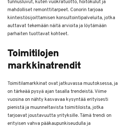
tunnusluvut, kuten vuokratuotto, hoitokulut ja
mahdolliset remonttitarpeet. Conorin tarjoaa
kiinteistösijoittamisen konsultointipalveluita, jotka
auttavat tekemään näitä arvioita ja löytämään
parhaiten tuottavat kohteet.
Toimitilojen
markkinatrendit
Toimitilamarkkinat ovat jatkuvassa muutoksessa, ja
on tärkeää pysyä ajan tasalla trendeistä. Viime
vuosina on nähty kasvavaa kysyntää erityisesti
pienistä ja muunneltavista toimitiloista, jotka
tarjoavat joustavuutta yrityksille. Tämä trendi on
erityisen vahva pääkaupunkiseudulla ja