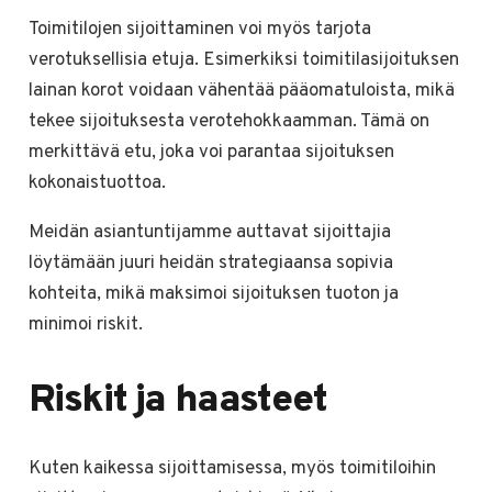
Toimitilojen sijoittaminen voi myös tarjota
verotuksellisia etuja. Esimerkiksi toimitilasijoituksen
lainan korot voidaan vähentää pääomatuloista, mikä
tekee sijoituksesta verotehokkaamman. Tämä on
merkittävä etu, joka voi parantaa sijoituksen
kokonaistuottoa.
Meidän asiantuntijamme auttavat sijoittajia
löytämään juuri heidän strategiaansa sopivia
kohteita, mikä maksimoi sijoituksen tuoton ja
minimoi riskit.
Riskit ja haasteet
Kuten kaikessa sijoittamisessa, myös toimitiloihin