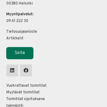
00380 Helsinki
Myyntipalvelut:
09 61 222 30
Tietosuojaseloste
Artikkelit
Soita
Vuokrattavat toimitilat
Myytävät toimitilat
Toimitilat sijoituksena
Isännöinti