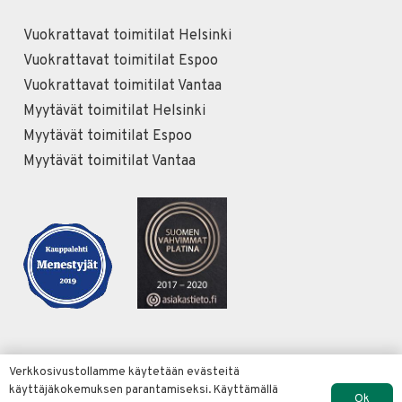
Vuokrattavat toimitilat Helsinki
Vuokrattavat toimitilat Espoo
Vuokrattavat toimitilat Vantaa
Myytävät toimitilat Helsinki
Myytävät toimitilat Espoo
Myytävät toimitilat Vantaa
Verkkosivustollamme käytetään evästeitä
käyttäjäkokemuksen parantamiseksi. Käyttämällä
© Copyright Conorin Oy 2022 |
Verkkosivut Merja
Ok