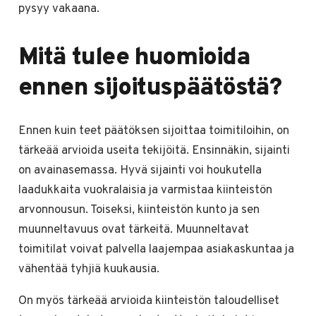
pysyy vakaana.
Mitä tulee huomioida
ennen sijoituspäätöstä?
Ennen kuin teet päätöksen sijoittaa toimitiloihin, on
tärkeää arvioida useita tekijöitä. Ensinnäkin, sijainti
on avainasemassa. Hyvä sijainti voi houkutella
laadukkaita vuokralaisia ja varmistaa kiinteistön
arvonnousun. Toiseksi, kiinteistön kunto ja sen
muunneltavuus ovat tärkeitä. Muunneltavat
toimitilat voivat palvella laajempaa asiakaskuntaa ja
vähentää tyhjiä kuukausia.
On myös tärkeää arvioida kiinteistön taloudelliset