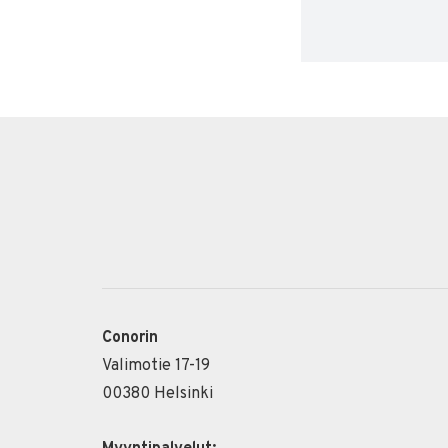
Conorin
Valimotie 17-19
00380 Helsinki