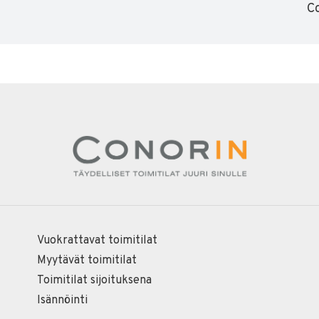
Co
Vuokrattavat toimitilat
Myytävät toimitilat
Toimitilat sijoituksena
Isännöinti