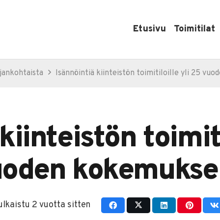
Etusivu
Toimitilat
jankohtaista
Isännöintiä kiinteistön toimitiloille yli 25 v
kiinteistön toimiti
oden kokemukse
ulkaistu
2 vuotta sitten