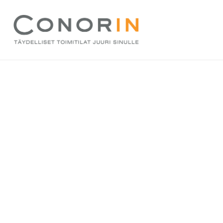
Kohdetta ei löyt