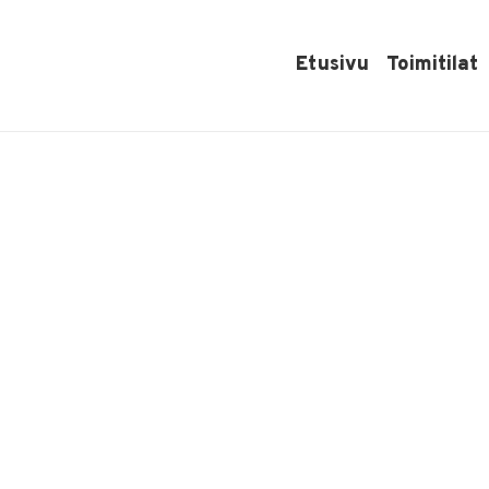
ynyt
Etusivu
Toimitilat